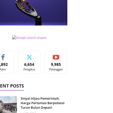
,892
6,654
9,985
Fans
Pengikut
Pelanggan
ENT POSTS
Sinyal Hijau Pemerintah,
Harga Pertamax Berpotensi
Turun Bulan Depan!