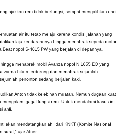
enginjakkan rem tidak berfungsi, sempat mengalihkan dari
ermuatan air itu tetap melaju karena kondisi jalanan yang
dalikan laju kendaraannya hingga menabrak sepeda motor
 Beat nopol S-4815 PW yang berjalan di depannya.
ri hingga menabrak mobil Avanza nopol N 1855 EO yang
anza warna hitam terdorong dan menabrak sejumlah
 sejumlah penonton sedang berjalan kaki.
mudikan Anton tidak kelebihan muatan. Namun dugaan kuat
k mengalami gagal fungsi rem. Untuk mendalami kasus ini,
 ahli.
 nanti akan mendatangkan ahli dari KNKT (Komite Nasional
 surat,” ujar Afner.