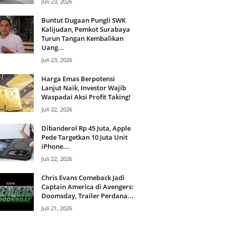
Juli 23, 2026
Buntut Dugaan Pungli SWK
Kalijudan, Pemkot Surabaya
Turun Tangan Kembalikan
Uang...
Juli 23, 2026
Harga Emas Berpotensi
Lanjut Naik, Investor Wajib
Waspadai Aksi Profit Taking!
Juli 22, 2026
Dibanderol Rp 45 Juta, Apple
Pede Targetkan 10 Juta Unit
iPhone...
Juli 22, 2026
Chris Evans Comeback Jadi
Captain America di Avengers:
Doomsday, Trailer Perdana...
Juli 21, 2026