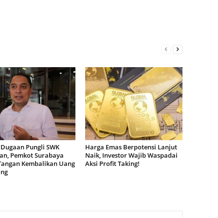
 Dugaan Pungli SWK
Harga Emas Berpotensi Lanjut
dan, Pemkot Surabaya
Naik, Investor Wajib Waspadai
Tangan Kembalikan Uang
Aksi Profit Taking!
ang