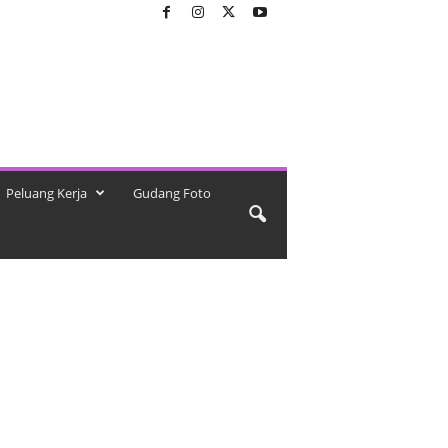
Peluang Kerja
Gudang Foto