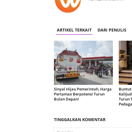
ARTIKEL TERKAIT
DARI PENULIS
Sinyal Hijau Pemerintah, Harga
Buntut
Pertamax Berpotensi Turun
Kaliju
Bulan Depan!
Turun 
Pedag
TINGGALKAN KOMENTAR