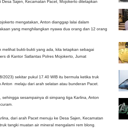
i Desa Sajen, Kecamatan Pacet, Mojokerto ditetapkan
jokerto mengatakan, Anton dianggap lalai dalam
elakaan yang menghilangkan nyawa dua orang dan 12 orang
 melihat bukti-bukti yang ada, kita tetapkan sebagai
ers di Kantor Satlantas Polres Mojokerto, Jumat
/2023) sekitar pukul 17.40 WIB itu bermula ketika truk
 Anton melaju dari arah selatan atau bunderan Pacet.
l, sehingga sesampainya di simpang tiga Karlina, Anton
n curam.
arlina, dari arah Pacet menuju ke Desa Sajen, Kecamatan
a truk tangki muatan air mineral mengalami rem blong.