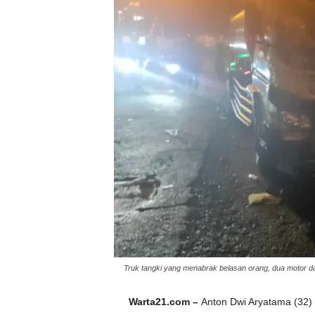
Truk tangki yang menabrak belasan orang, dua motor dan
Warta21.com –
Anton Dwi Aryatama (32)