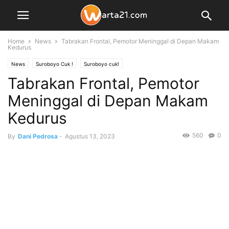
Home
News
Tabrakan Frontal, Pemotor Meninggal di Depan Makam
Kedurus
News
Suroboyo Cuk !
Suroboyo cuk!
Tabrakan Frontal, Pemotor
Meninggal di Depan Makam
Kedurus
560
0
By
Dani Pedrosa
-
Agustus 13, 2023