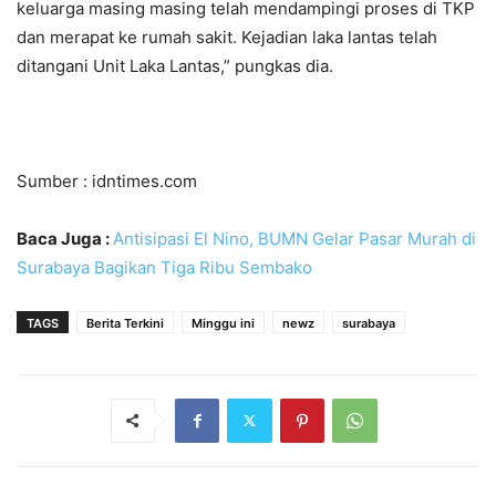
keluarga masing masing telah mendampingi proses di TKP
dan merapat ke rumah sakit. Kejadian laka lantas telah
ditangani Unit Laka Lantas,” pungkas dia.
Sumber : idntimes.com
Baca Juga :
Antisipasi El Nino, BUMN Gelar Pasar Murah di
Surabaya Bagikan Tiga Ribu Sembako
TAGS
Berita Terkini
Minggu ini
newz
surabaya