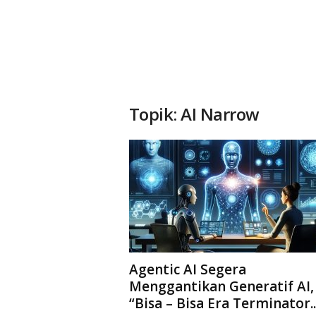
Topik: AI Narrow
Agentic AI Segera
Menggantikan Generatif AI,
“Bisa – Bisa Era Terminator..