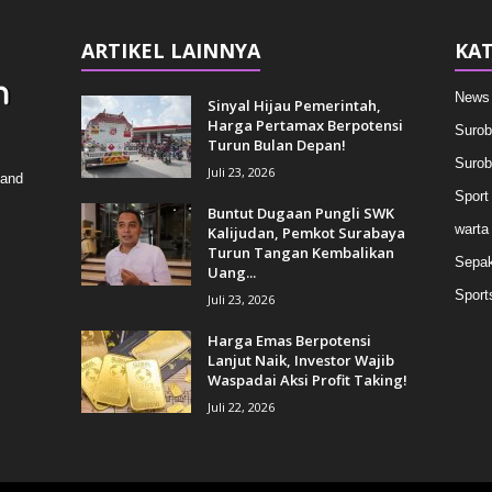
ARTIKEL LAINNYA
KAT
News
Sinyal Hijau Pemerintah,
Harga Pertamax Berpotensi
Surob
Turun Bulan Depan!
Surob
Juli 23, 2026
 and
Sport
Buntut Dugaan Pungli SWK
warta
Kalijudan, Pemkot Surabaya
Turun Tangan Kembalikan
Sepak
Uang...
Sport
Juli 23, 2026
Harga Emas Berpotensi
Lanjut Naik, Investor Wajib
Waspadai Aksi Profit Taking!
Juli 22, 2026