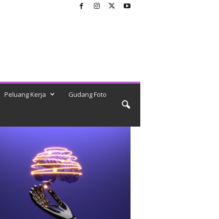
Peluang Kerja
Gudang Foto