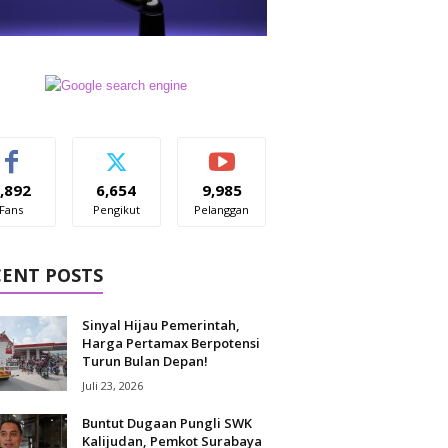
,892
6,654
9,985
Fans
Pengikut
Pelanggan
CENT POSTS
Sinyal Hijau Pemerintah,
Harga Pertamax Berpotensi
Turun Bulan Depan!
Juli 23, 2026
Buntut Dugaan Pungli SWK
Kalijudan, Pemkot Surabaya