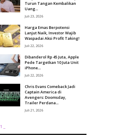
Turun Tangan Kembalikan
Uang...
Juli 23, 2026
Harga Emas Berpotensi
Lanjut Naik, Investor Wajib
Waspadai Aksi Profit Taking!
Juli 22, 2026
Dibanderol Rp 45 Juta, Apple
Pede Targetkan 10 Juta Unit
iPhone...
Juli 22, 2026
Chris Evans Comeback Jadi
Captain America di
Avengers: Doomsday,
Trailer Perdana...
Juli 21, 2026
1_