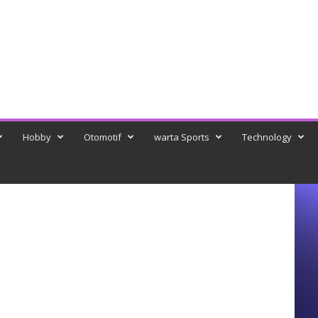
Hobby
Otomotif
warta Sports
Technology