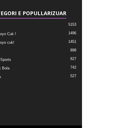
EGORI E POPULLARIZUAR
5153
1496
oyo Cuk !
1451
oyo cuk!
898
827
 Sports
742
 Bola
527
s