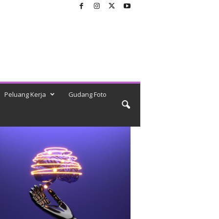
Peluang Kerja
Gudang Foto