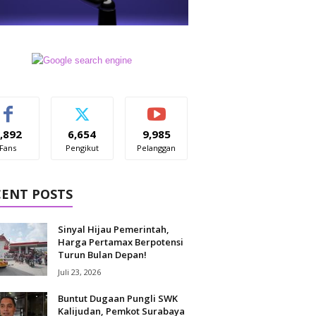
,892
6,654
9,985
Fans
Pengikut
Pelanggan
CENT POSTS
Sinyal Hijau Pemerintah,
Harga Pertamax Berpotensi
Turun Bulan Depan!
Juli 23, 2026
Buntut Dugaan Pungli SWK
Kalijudan, Pemkot Surabaya