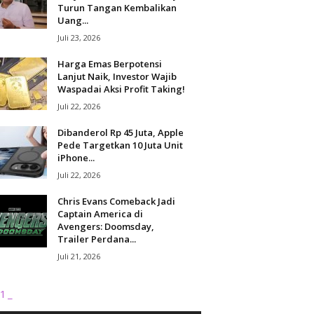
Turun Tangan Kembalikan
Uang...
Juli 23, 2026
Harga Emas Berpotensi
Lanjut Naik, Investor Wajib
Waspadai Aksi Profit Taking!
Juli 22, 2026
Dibanderol Rp 45 Juta, Apple
Pede Targetkan 10 Juta Unit
iPhone...
Juli 22, 2026
Chris Evans Comeback Jadi
Captain America di
Avengers: Doomsday,
Trailer Perdana...
Juli 21, 2026
1_