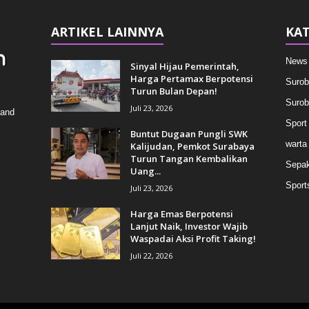
ARTIKEL LAINNYA
KAT
News
Sinyal Hijau Pemerintah,
Harga Pertamax Berpotensi
Surob
Turun Bulan Depan!
Surob
Juli 23, 2026
 and
Sport
Buntut Dugaan Pungli SWK
warta
Kalijudan, Pemkot Surabaya
Turun Tangan Kembalikan
Sepak
Uang...
Sport
Juli 23, 2026
Harga Emas Berpotensi
Lanjut Naik, Investor Wajib
Waspadai Aksi Profit Taking!
Juli 22, 2026