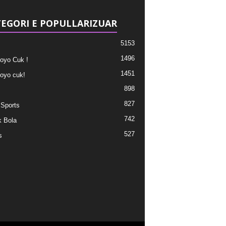
EGORI E POPULLARIZUAR
5153
1496
oyo Cuk !
1451
oyo cuk!
898
827
 Sports
742
 Bola
527
s