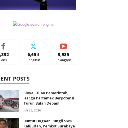
,892
6,654
9,985
Fans
Pengikut
Pelanggan
CENT POSTS
Sinyal Hijau Pemerintah,
Harga Pertamax Berpotensi
Turun Bulan Depan!
Juli 23, 2026
Buntut Dugaan Pungli SWK
Kalijudan, Pemkot Surabaya