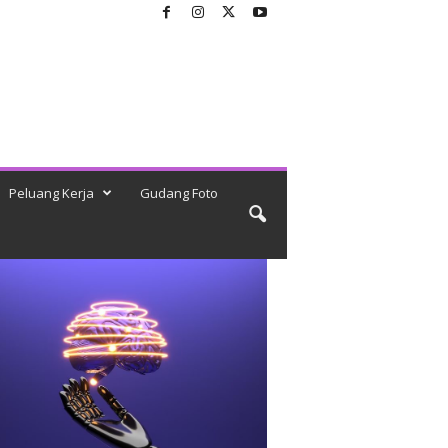
Peluang Kerja
Gudang Foto