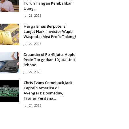
Turun Tangan Kembalikan
Uang...
Juli 23, 2026
Harga Emas Berpotensi
Lanjut Naik, Investor Wajib
Waspadai Aksi Profit Taking!
Juli 22, 2026
Dibanderol Rp 45 Juta, Apple
Pede Targetkan 10 Juta Unit
iPhone...
Juli 22, 2026
Chris Evans Comeback Jadi
Captain America di
Avengers: Doomsday,
Trailer Perdana...
Juli 21, 2026