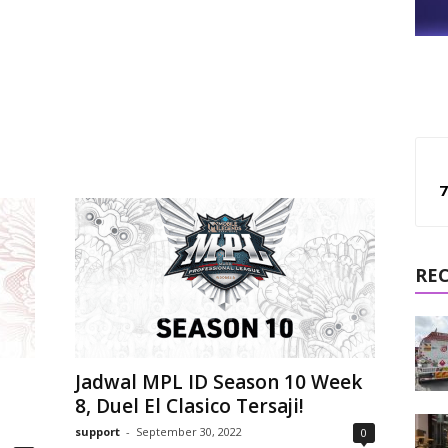
7
RE
Jadwal MPL ID Season 10 Week
8, Duel El Clasico Tersaji!
support
-
September 30, 2022
0