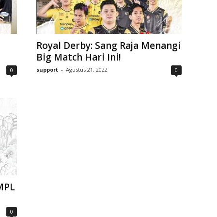
Royal Derby: Sang Raja Menangi
1
Big Match Hari Ini!
support
-
Agustus 21, 2022
0
0
MPL
0