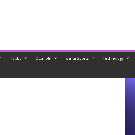
Hobby
Otomotif
warta Sports
Technology