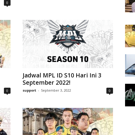
0
Jadwal MPL ID S10 Hari Ini 3
September 2022!
support
-
September 3, 2022
0
0