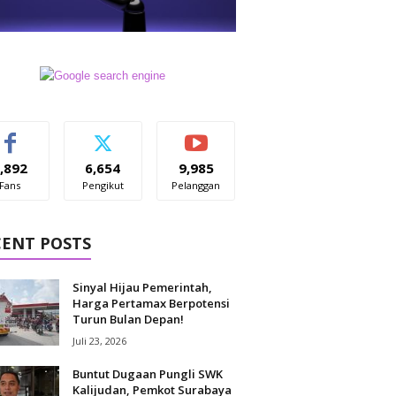
,892
6,654
9,985
Fans
Pengikut
Pelanggan
CENT POSTS
Sinyal Hijau Pemerintah,
Harga Pertamax Berpotensi
Turun Bulan Depan!
Juli 23, 2026
Buntut Dugaan Pungli SWK
Kalijudan, Pemkot Surabaya