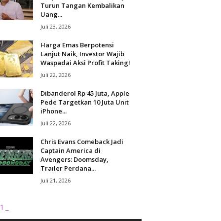
Turun Tangan Kembalikan
Uang...
Juli 23, 2026
Harga Emas Berpotensi
Lanjut Naik, Investor Wajib
Waspadai Aksi Profit Taking!
Juli 22, 2026
Dibanderol Rp 45 Juta, Apple
Pede Targetkan 10 Juta Unit
iPhone...
Juli 22, 2026
Chris Evans Comeback Jadi
Captain America di
Avengers: Doomsday,
Trailer Perdana...
Juli 21, 2026
1_