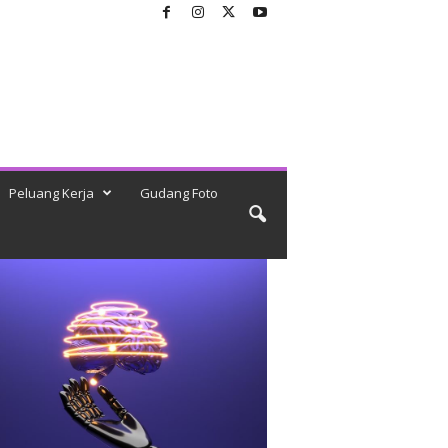
Peluang Kerja
Gudang Foto