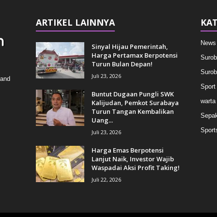
ARTIKEL LAINNYA
KAT
News
Sinyal Hijau Pemerintah,
Harga Pertamax Berpotensi
Surob
Turun Bulan Depan!
Surob
Juli 23, 2026
 and
Sport
Buntut Dugaan Pungli SWK
warta
Kalijudan, Pemkot Surabaya
Turun Tangan Kembalikan
Sepak
Uang...
Sport
Juli 23, 2026
Harga Emas Berpotensi
Lanjut Naik, Investor Wajib
Waspadai Aksi Profit Taking!
Juli 22, 2026