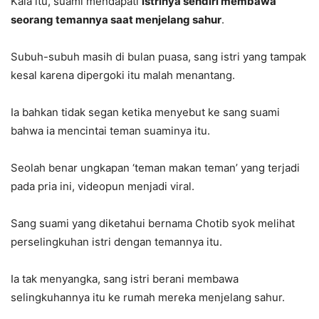
Kala itu, suami mendapati
istrinya sendiri membawa
seorang temannya saat menjelang sahur
.
Subuh-subuh masih di bulan puasa, sang istri yang tampak
kesal karena dipergoki itu malah menantang.
Ia bahkan tidak segan ketika menyebut ke sang suami
bahwa ia mencintai teman suaminya itu.
Seolah benar ungkapan ‘teman makan teman’ yang terjadi
pada pria ini, videopun menjadi viral.
Sang suami yang diketahui bernama Chotib syok melihat
perselingkuhan istri dengan temannya itu.
Ia tak menyangka, sang istri berani membawa
selingkuhannya itu ke rumah mereka menjelang sahur.