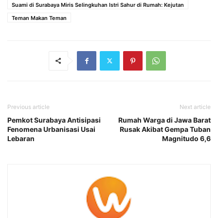
Suami di Surabaya Miris Selingkuhan Istri Sahur di Rumah: Kejutan
Teman Makan Teman
Previous article
Next article
Pemkot Surabaya Antisipasi
Rumah Warga di Jawa Barat
Fenomena Urbanisasi Usai
Rusak Akibat Gempa Tuban
Lebaran
Magnitudo 6,6