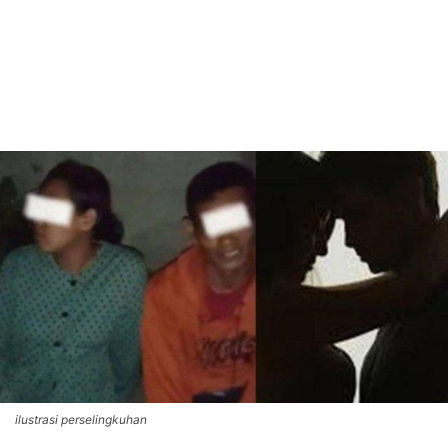
ilustrasi perselingkuhan