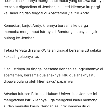
“Kemudian kliennya mengetahui mobil yang dibawa istrinya
tersebut digadaikan di Jember, lalu istri kliennya itu pergi
ke Bandung dan tinggal di Apartemen ,” tutur Andy.
Kemudian, lanjut Andy, kliennya bersama keluarga
mencoba menjemput istrinya di Bandung, supaya diajak
pulang ke Jember.
Tetapi teryata di sana KW telah tinggal bersama EB selaku
kekasih gelapnya itu.
“Jadi istrinya itu tinggal bersama dengan selingkuhannya di
apartemen, bersama dua anaknya, lalu dua anaknya itu
dibawa pulang oleh klien saya,” paparnya.
Advokat lulusan Fakultas Hukum Universitas Jember ini
mengatakan istri kliennya juga mengakui kalau memang
sudah menjalin kasih, dengan selingkuhannya itu di