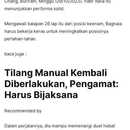
Chang, Buriram, Minggu (29/10/2023), rider Italia itu
menunjukkan performa solid.
Mengawali balapan 26 lap itu dari posisi keenam, Bagnaia
harus bekerja keras untuk meningkatkan posisinya
perlahan-lahan.
baca juga :
Tilang Manual Kembali
Diberlakukan, Pengamat:
Harus Bijaksana
Recommended by
Dalam perjalannya, dia mampu memenangi duel hebat