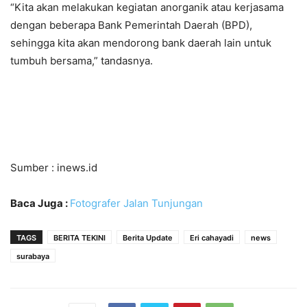
“Kita akan melakukan kegiatan anorganik atau kerjasama
dengan beberapa Bank Pemerintah Daerah (BPD),
sehingga kita akan mendorong bank daerah lain untuk
tumbuh bersama,” tandasnya.
Sumber : inews.id
Baca Juga :
Fotografer Jalan Tunjungan
TAGS
BERITA TEKINI
Berita Update
Eri cahayadi
news
surabaya