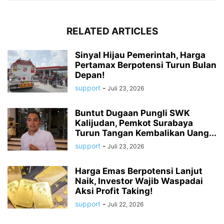
RELATED ARTICLES
Sinyal Hijau Pemerintah, Harga
Pertamax Berpotensi Turun Bulan
Depan!
support
-
Juli 23, 2026
Buntut Dugaan Pungli SWK
Kalijudan, Pemkot Surabaya
Turun Tangan Kembalikan Uang...
support
-
Juli 23, 2026
Harga Emas Berpotensi Lanjut
Naik, Investor Wajib Waspadai
Aksi Profit Taking!
support
-
Juli 22, 2026