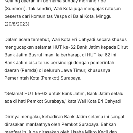
Keliling daerah ini bernama sunday morning ride
(Sunmori). Tak sendiri, Wali Kota juga mengajak ratusan
peserta dari komunitas Vespa di Balai Kota, Minggu
(20/8/2023).
Dalam acara tersebut, Wali Kota Eri Cahyadi secara khusus
mengucapkan selamat HUT ke-62 Bank Jatim kepada Dirut
Bank Jatim Busrul Iman. Ia berharap, di HUT ke-62 ini,
Bank Jatim bisa terus bersinergi dengan pemerintah
daerah (Pemda) di seluruh Jawa Timur, khususnya
Pemerintah Kota (Pemkot) Surabaya.
“Selamat HUT ke-62 untuk Bank Jatim, Bank Jatim selalu
ada di hati Pemkot Surabaya,” kata Wali Kota Eri Cahyadi.
Dirinya mengaku, kehadiran Bank Jatim selama ini sangat
dirasakan manfaatnya oleh Pemkot Surabaya. Bahkan
manfaat itu juga dirasakan oleh Usaha Mikro Kecil dan