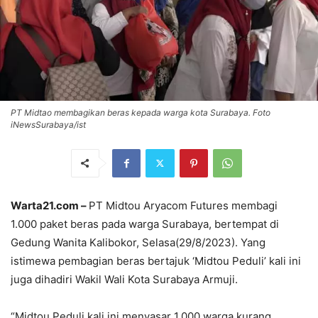
PT Midtao membagikan beras kepada warga kota Surabaya. Foto
iNewsSurabaya/ist
Warta21.com –
PT Midtou Aryacom Futures membagi
1.000 paket beras pada warga Surabaya, bertempat di
Gedung Wanita Kalibokor, Selasa(29/8/2023). Yang
istimewa pembagian beras bertajuk ‘Midtou Peduli’ kali ini
juga dihadiri Wakil Wali Kota Surabaya Armuji.
“Midtou Peduli kali ini menyasar 1.000 warga kurang