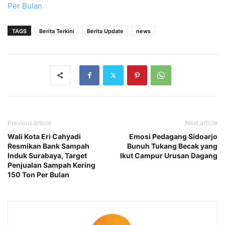
Per Bulan
TAGS
Berita Terkini
Berita Update
news
Previous article
Next article
Wali Kota Eri Cahyadi
Emosi Pedagang Sidoarjo
Resmikan Bank Sampah
Bunuh Tukang Becak yang
Induk Surabaya, Target
Ikut Campur Urusan Dagang
Penjualan Sampah Kering
150 Ton Per Bulan