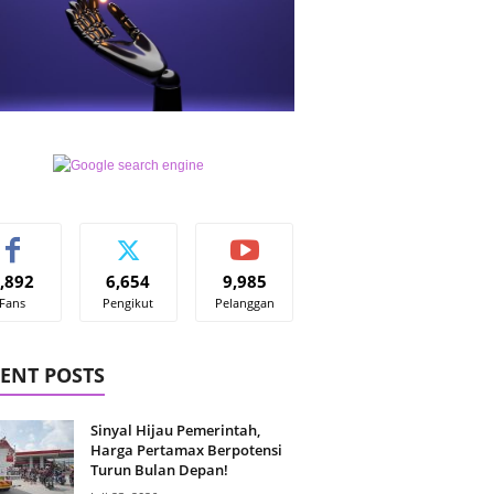
,892
6,654
9,985
Fans
Pengikut
Pelanggan
ENT POSTS
Sinyal Hijau Pemerintah,
Harga Pertamax Berpotensi
Turun Bulan Depan!