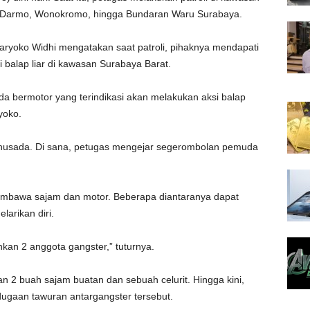
, Darmo, Wonokromo, hingga Bundaran Waru Surabaya.
ryoko Widhi mengatakan saat patroli, pihaknya mendapati
balap liar di kawasan Surabaya Barat.
 bermotor yang terindikasi akan melakukan aksi balap
yoko.
mahusada. Di sana, petugas mengejar segerombolan pemuda
mbawa sajam dan motor. Beberapa diantaranya dapat
arikan diri.
an 2 anggota gangster,” tuturnya.
 2 buah sajam buatan dan sebuah celurit. Hingga kini,
gaan tawuran antargangster tersebut.