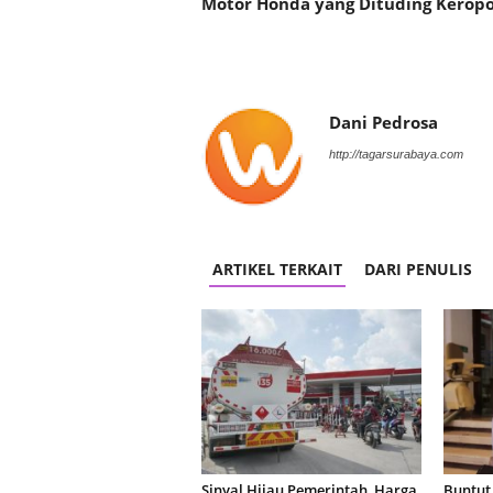
Motor Honda yang Dituding Kerop
Dani Pedrosa
http://tagarsurabaya.com
ARTIKEL TERKAIT
DARI PENULIS
Sinyal Hijau Pemerintah, Harga
Buntut