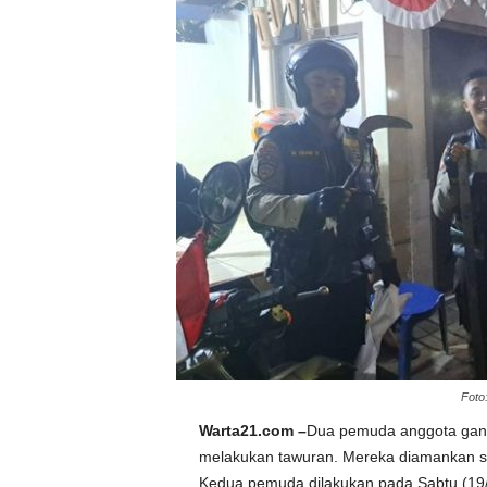
Foto
Warta21.com –
Dua pemuda anggota gang
melakukan tawuran. Mereka diamankan sa
Kedua pemuda dilakukan pada Sabtu (19/8)