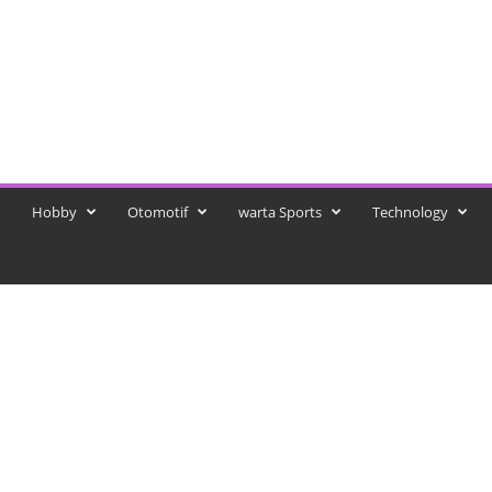
Hobby
Otomotif
warta Sports
Technology