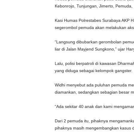
Kebonrojo, Tunjungan, Jimerto, Pemuda
Kasi Humas Polrestabes Surabaya AKP Ha
segerombol pemuda akan melakukan aksi 
“Langsung dibubarkan gerombolan pemuda
liar di Jalan Mayjend Sungkono,” ujar Har
Lalu, polisi berpatroli di kawasan Dhar
yang diduga sebagai kelompok gangster.
Widhi menyebut ada puluhan pemuda me
diamankan, sedangkan sebagian besar mel
“Ada sekitar 40 anak dan kami mengamank
Dari 2 pemuda itu, pihaknya mengamankan
pihaknya masih mengembangkan kasus du