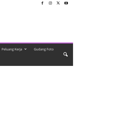
Peluang Kerja
Gudang Foto