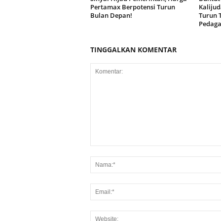
Pertamax Berpotensi Turun
Kaliju
Bulan Depan!
Turun 
Pedag
TINGGALKAN KOMENTAR