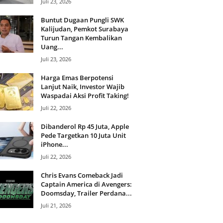
Juli 23, 2026
Buntut Dugaan Pungli SWK
Kalijudan, Pemkot Surabaya
Turun Tangan Kembalikan
Uang...
Juli 23, 2026
Harga Emas Berpotensi
Lanjut Naik, Investor Wajib
Waspadai Aksi Profit Taking!
Juli 22, 2026
Dibanderol Rp 45 Juta, Apple
Pede Targetkan 10 Juta Unit
iPhone...
Juli 22, 2026
Chris Evans Comeback Jadi
Captain America di Avengers:
Doomsday, Trailer Perdana...
Juli 21, 2026