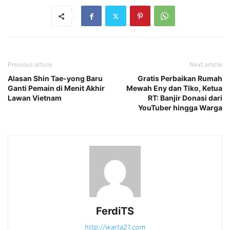
Previous article
Next article
Alasan Shin Tae-yong Baru
Gratis Perbaikan Rumah
Ganti Pemain di Menit Akhir
Mewah Eny dan Tiko, Ketua
Lawan Vietnam
RT: Banjir Donasi dari
YouTuber hingga Warga
FerdiTS
http://warta21.com