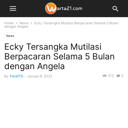
Home
News
Ecky Tersangka Mutilasi Berpacaran Selama 5 Bulan
dengan Angela
News
Ecky Tersangka Mutilasi
Berpacaran Selama 5 Bulan
dengan Angela
512
0
By
FerdiTS
-
Januari 8, 2023