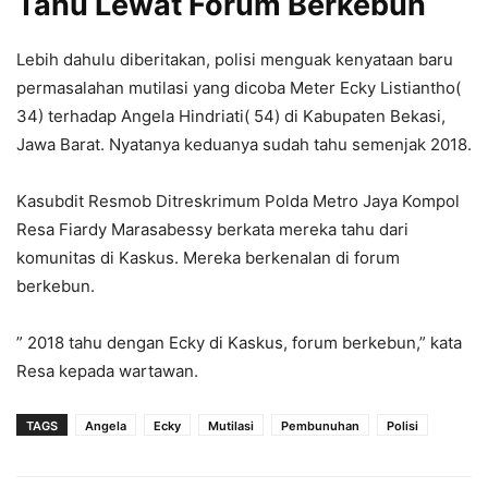
Tahu Lewat Forum Berkebun
Lebih dahulu diberitakan, polisi menguak kenyataan baru
permasalahan mutilasi yang dicoba Meter Ecky Listiantho(
34) terhadap Angela Hindriati( 54) di Kabupaten Bekasi,
Jawa Barat. Nyatanya keduanya sudah tahu semenjak 2018.
Kasubdit Resmob Ditreskrimum Polda Metro Jaya Kompol
Resa Fiardy Marasabessy berkata mereka tahu dari
komunitas di Kaskus. Mereka berkenalan di forum
berkebun.
” 2018 tahu dengan Ecky di Kaskus, forum berkebun,” kata
Resa kepada wartawan.
TAGS
Angela
Ecky
Mutilasi
Pembunuhan
Polisi