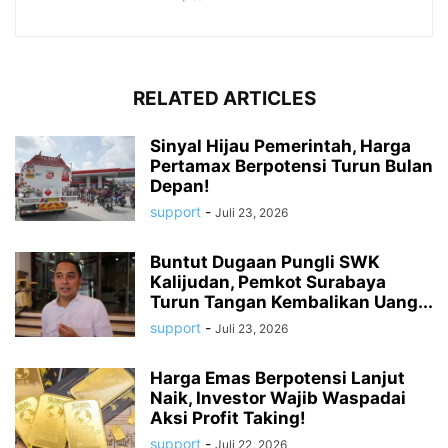
RELATED ARTICLES
Sinyal Hijau Pemerintah, Harga
Pertamax Berpotensi Turun Bulan
Depan!
support
-
Juli 23, 2026
Buntut Dugaan Pungli SWK
Kalijudan, Pemkot Surabaya
Turun Tangan Kembalikan Uang...
support
-
Juli 23, 2026
Harga Emas Berpotensi Lanjut
Naik, Investor Wajib Waspadai
Aksi Profit Taking!
support
-
Juli 22, 2026