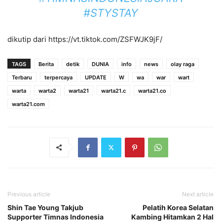
#STYSTAY
dikutip dari https://vt.tiktok.com/ZSFWJK9jF/
TAGS
Berita
detik
DUNIA
info
news
olay raga
Terbaru
terpercaya
UPDATE
W
wa
war
wart
warta
warta2
warta21
warta21.c
warta21.co
warta21.com
Previous article
Next article
Shin Tae Young Takjub
Pelatih Korea Selatan
Supporter Timnas Indonesia
Kambing Hitamkan 2 Hal