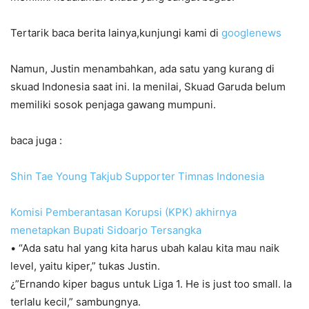
Tertarik baca berita lainya,kunjungi kami di
googlenews
Namun, Justin menambahkan, ada satu yang kurang di
skuad Indonesia saat ini. la menilai, Skuad Garuda belum
memiliki sosok penjaga gawang mumpuni.
baca juga :
Shin Tae Young Takjub Supporter Timnas Indonesia
Komisi Pemberantasan Korupsi (KPK) akhirnya
menetapkan Bupati Sidoarjo Tersangka
• “Ada satu hal yang kita harus ubah kalau kita mau naik
level, yaitu kiper,” tukas Justin.
¿”Ernando kiper bagus untuk Liga 1. He is just too small. la
terlalu kecil,” sambungnya.