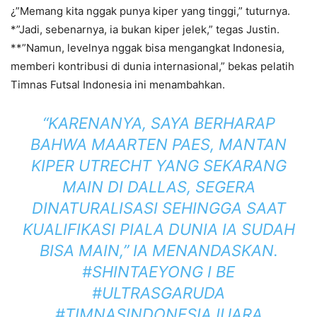
¿”Memang kita nggak punya kiper yang tinggi,” tuturnya.
*”Jadi, sebenarnya, ia bukan kiper jelek,” tegas Justin.
**”Namun, levelnya nggak bisa mengangkat Indonesia,
memberi kontribusi di dunia internasional,” bekas pelatih
Timnas Futsal Indonesia ini menambahkan.
“KARENANYA, SAYA BERHARAP
BAHWA MAARTEN PAES, MANTAN
KIPER UTRECHT YANG SEKARANG
MAIN DI DALLAS, SEGERA
DINATURALISASI SEHINGGA SAAT
KUALIFIKASI PIALA DUNIA IA SUDAH
BISA MAIN,” IA MENANDASKAN.
#SHINTAEYONG I BE
#ULTRASGARUDA
#TIMNASINDONESIAJUARA