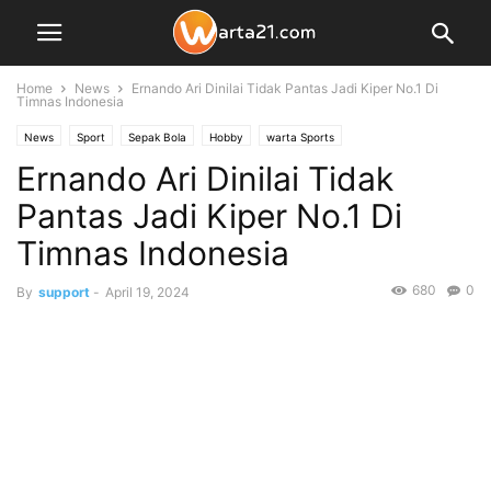
Home
News
Ernando Ari Dinilai Tidak Pantas Jadi Kiper No.1 Di
Timnas Indonesia
News
Sport
Sepak Bola
Hobby
warta Sports
Ernando Ari Dinilai Tidak
Pantas Jadi Kiper No.1 Di
Timnas Indonesia
680
0
By
support
-
April 19, 2024