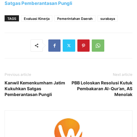
Satgas Pemberantasan Pungli
TAGS
Evaluasi Kinerja
Pemerintahan Daerah
surabaya
Previous article
Next article
Kanwil Kemenkumham Jatim
PBB Loloskan Resolusi Kutuk
Kukuhkan Satgas
Pembakaran Al-Qur’an, AS
Pemberantasan Pungli
Menolak