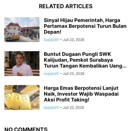
RELATED ARTICLES
Sinyal Hijau Pemerintah, Harga
Pertamax Berpotensi Turun Bulan
Depan!
support
-
Juli 23, 2026
Buntut Dugaan Pungli SWK
Kalijudan, Pemkot Surabaya
Turun Tangan Kembalikan Uang...
support
-
Juli 23, 2026
Harga Emas Berpotensi Lanjut
Naik, Investor Wajib Waspadai
Aksi Profit Taking!
support
-
Juli 22, 2026
NO COMMENTS