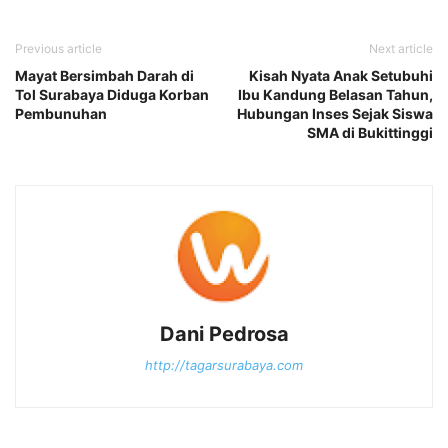
Previous article
Next article
Mayat Bersimbah Darah di
Kisah Nyata Anak Setubuhi
Tol Surabaya Diduga Korban
Ibu Kandung Belasan Tahun,
Pembunuhan
Hubungan Inses Sejak Siswa
SMA di Bukittinggi
Dani Pedrosa
http://tagarsurabaya.com