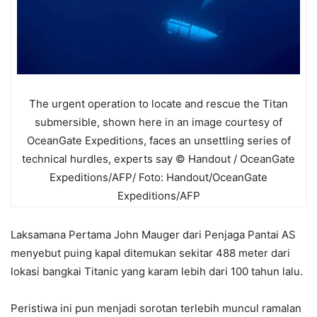
The urgent operation to locate and rescue the Titan
submersible, shown here in an image courtesy of
OceanGate Expeditions, faces an unsettling series of
technical hurdles, experts say © Handout / OceanGate
Expeditions/AFP/ Foto: Handout/OceanGate
Expeditions/AFP
Laksamana Pertama John Mauger dari Penjaga Pantai AS
menyebut puing kapal ditemukan sekitar 488 meter dari
lokasi bangkai Titanic yang karam lebih dari 100 tahun lalu.
Peristiwa ini pun menjadi sorotan terlebih muncul ramalan