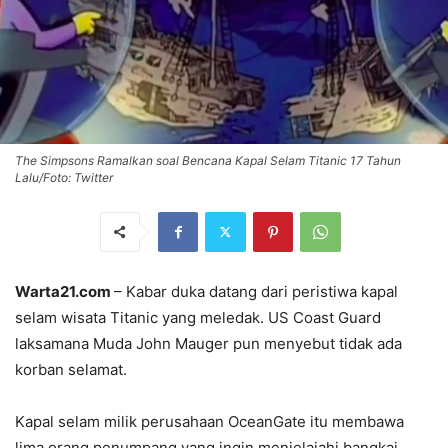
The Simpsons Ramalkan soal Bencana Kapal Selam Titanic 17 Tahun
Lalu/Foto: Twitter
Warta21.com
– Kabar duka datang dari peristiwa kapal
selam wisata Titanic yang meledak. US Coast Guard
laksamana Muda John Mauger pun menyebut tidak ada
korban selamat.
Kapal selam milik perusahaan OceanGate itu membawa
lima orang penumpang yang ingin menjelajahi bangkai