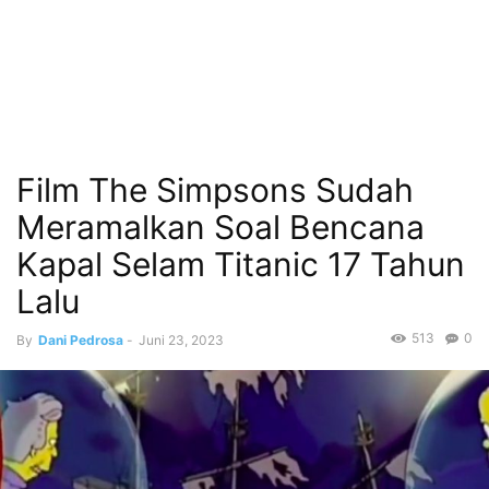
Film The Simpsons Sudah
Meramalkan Soal Bencana
Kapal Selam Titanic 17 Tahun
Lalu
513
0
By
Dani Pedrosa
-
Juni 23, 2023