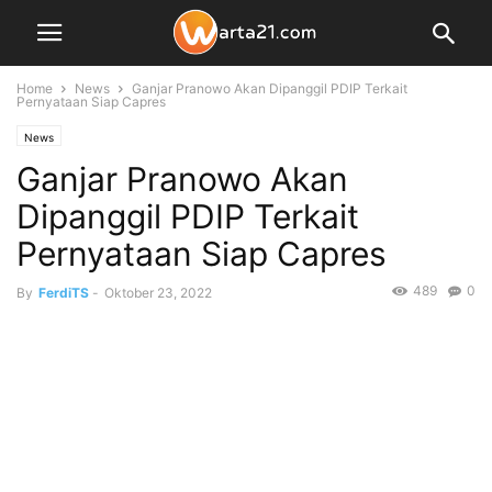
Home
News
Ganjar Pranowo Akan Dipanggil PDIP Terkait
Pernyataan Siap Capres
News
Ganjar Pranowo Akan
Dipanggil PDIP Terkait
Pernyataan Siap Capres
489
0
By
FerdiTS
-
Oktober 23, 2022