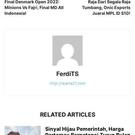
Final Denmark Open 2022:
Raja Dari Segala Raja
Minions Vs Fajri, Final MD All
Tumbang, Onic Esports
Indonesia!
Juarai MPL ID S10!
FerdiTS
http://warta21.com
RELATED ARTICLES
Sinyal Hijau Pemerintah, Harga
Pertamax Berpotensi Turun Bulan