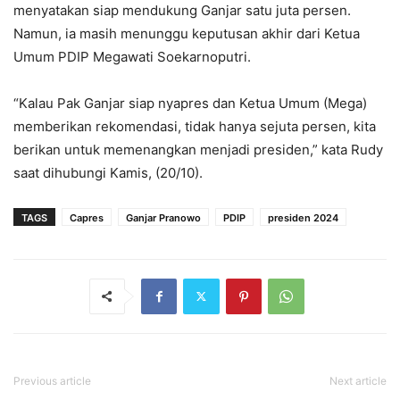
menyatakan siap mendukung Ganjar satu juta persen.
Namun, ia masih menunggu keputusan akhir dari Ketua
Umum PDIP Megawati Soekarnoputri.
“Kalau Pak Ganjar siap nyapres dan Ketua Umum (Mega)
memberikan rekomendasi, tidak hanya sejuta persen, kita
berikan untuk memenangkan menjadi presiden,” kata Rudy
saat dihubungi Kamis, (20/10).
TAGS
Capres
Ganjar Pranowo
PDIP
presiden 2024
Previous article
Next article