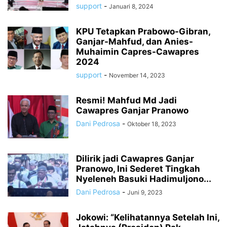
support
-
Januari 8, 2024
KPU Tetapkan Prabowo-Gibran,
Ganjar-Mahfud, dan Anies-
Muhaimin Capres-Cawapres
2024
support
-
November 14, 2023
Resmi! Mahfud Md Jadi
Cawapres Ganjar Pranowo
Dani Pedrosa
-
Oktober 18, 2023
Dilirik jadi Cawapres Ganjar
Pranowo, Ini Sederet Tingkah
Nyeleneh Basuki Hadimuljono...
Dani Pedrosa
-
Juni 9, 2023
Jokowi: “Kelihatannya Setelah Ini,