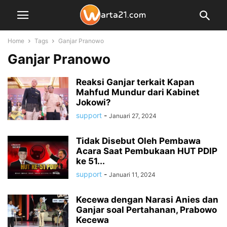
Home
Tags
Ganjar Pranowo
Ganjar Pranowo
Reaksi Ganjar terkait Kapan
Mahfud Mundur dari Kabinet
Jokowi?
support
-
Januari 27, 2024
Tidak Disebut Oleh Pembawa
Acara Saat Pembukaan HUT PDIP
ke 51...
support
-
Januari 11, 2024
Kecewa dengan Narasi Anies dan
Ganjar soal Pertahanan, Prabowo
Kecewa