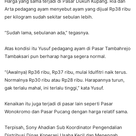
Harga yang sama terjadi di Pasar Dukuh Kupang. Ria dan
Arta pedagang ayam menyebut ayam yang dijual Rp38 ribu
per kilogram sudah sekitar sebulan lebih.
“Sudah lama, sebulanan ada,” tegasnya.
Atas kondisi itu Yusuf pedagang ayam di Pasar Tambahrejo
Tambaksari pun berharap harga segera normal.
“(Awalnya) Rp36 ribu, Rp37 ribu, mulai Idulfitri naik terus.
Normalnya Rp30 ribu atau Rp28 ribu. Harapannya turun,
gak terlalu mahal, ini terlalu tinggi,” kata Yusuf.
Kenaikan itu juga terjadi di pasar lain seperti Pasar
Wonokromo dan Pasar Pucang dengan harga relatif sama.
Terpisah, Sony Ahadian Sub Koordinator Pengendalian
Distribusi Dinas Koperasi Usaha Kecil dan Menengah