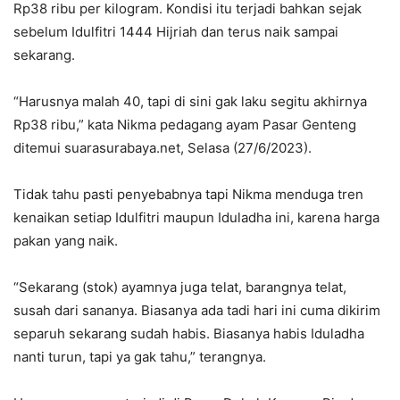
Rp38 ribu per kilogram. Kondisi itu terjadi bahkan sejak
sebelum Idulfitri 1444 Hijriah dan terus naik sampai
sekarang.
“Harusnya malah 40, tapi di sini gak laku segitu akhirnya
Rp38 ribu,” kata Nikma pedagang ayam Pasar Genteng
ditemui suarasurabaya.net, Selasa (27/6/2023).
Tidak tahu pasti penyebabnya tapi Nikma menduga tren
kenaikan setiap Idulfitri maupun Iduladha ini, karena harga
pakan yang naik.
“Sekarang (stok) ayamnya juga telat, barangnya telat,
susah dari sananya. Biasanya ada tadi hari ini cuma dikirim
separuh sekarang sudah habis. Biasanya habis Iduladha
nanti turun, tapi ya gak tahu,” terangnya.