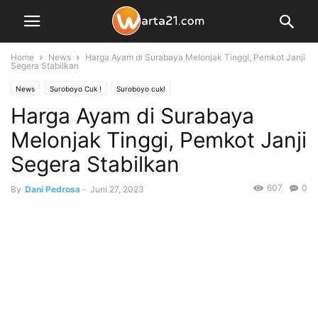
Home
News
Harga Ayam di Surabaya Melonjak Tinggi, Pemkot Janji
Segera Stabilkan
News
Suroboyo Cuk !
Suroboyo cuk!
Harga Ayam di Surabaya
Melonjak Tinggi, Pemkot Janji
Segera Stabilkan
607
0
By
Dani Pedrosa
-
Juni 27, 2023