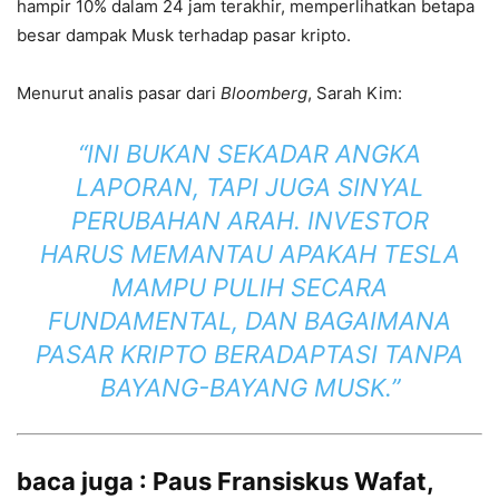
hampir 10% dalam 24 jam terakhir, memperlihatkan betapa
besar dampak Musk terhadap pasar kripto.
Menurut analis pasar dari
Bloomberg
, Sarah Kim:
“INI BUKAN SEKADAR ANGKA
LAPORAN, TAPI JUGA SINYAL
PERUBAHAN ARAH. INVESTOR
HARUS MEMANTAU APAKAH TESLA
MAMPU PULIH SECARA
FUNDAMENTAL, DAN BAGAIMANA
PASAR KRIPTO BERADAPTASI TANPA
BAYANG-BAYANG MUSK.”
baca juga :
Paus Fransiskus Wafat,