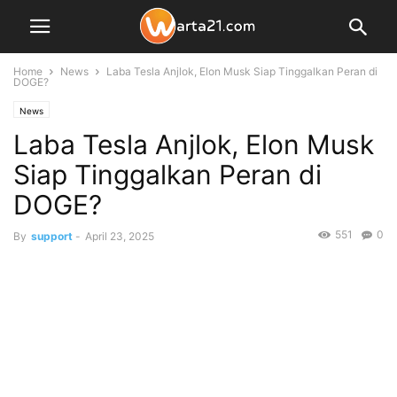
Home
News
Laba Tesla Anjlok, Elon Musk Siap Tinggalkan Peran di
DOGE?
News
Laba Tesla Anjlok, Elon Musk
Siap Tinggalkan Peran di
DOGE?
551
0
By
support
-
April 23, 2025