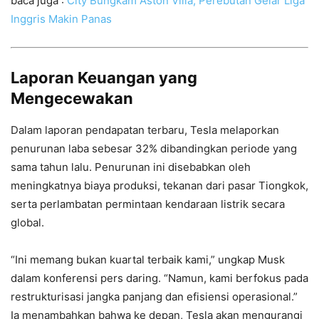
baca juga :
City Bungkam Aston Villa, Perebutan Gelar Liga
Inggris Makin Panas
Laporan Keuangan yang
Mengecewakan
Dalam laporan pendapatan terbaru, Tesla melaporkan
penurunan laba sebesar 32% dibandingkan periode yang
sama tahun lalu. Penurunan ini disebabkan oleh
meningkatnya biaya produksi, tekanan dari pasar Tiongkok,
serta perlambatan permintaan kendaraan listrik secara
global.
“Ini memang bukan kuartal terbaik kami,” ungkap Musk
dalam konferensi pers daring. “Namun, kami berfokus pada
restrukturisasi jangka panjang dan efisiensi operasional.”
Ia menambahkan bahwa ke depan, Tesla akan mengurangi