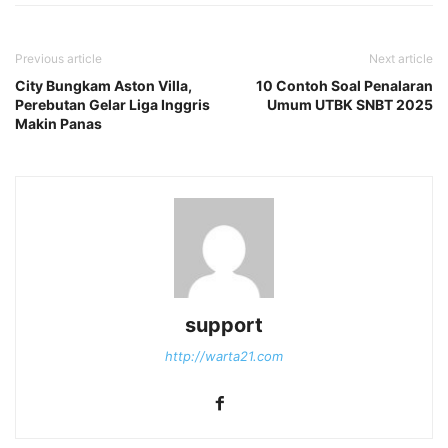
Previous article
Next article
City Bungkam Aston Villa,
10 Contoh Soal Penalaran
Perebutan Gelar Liga Inggris
Umum UTBK SNBT 2025
Makin Panas
support
http://warta21.com