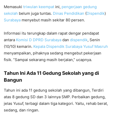
Memasuki
triwulan keempat
ini,
pengerjaan gedung
sekolah
belum juga tuntas.
Dinas Pendidikan
(
Dispendik
)
Surabaya
menyebut masih sekitar 80 persen.
Informasi itu terungkap dalam rapat dengar pendapat
antara
Komisi D DPRD Surabaya
dan
dispendik
, Senin
(10/10) kemarin.
Kepala Dispendik Surabaya
Yusuf Masruh
menyampaikan, pihaknya sedang mengebut pekerjaan
fisik. ”Sampai sekarang masih berjalan,” ucapnya.
Tahun Ini Ada 11 Gedung Sekolah yang di
Bangun
Tahun ini ada 11 gedung sekolah yang dibangun, Terdiri
atas 8 gedung SD dan 3 lainnya SMP. Perbaikan gedung,
jelas Yusuf, terbagi dalam tiga kategori. Yaitu, rehab berat,
sedang, dan ringan.