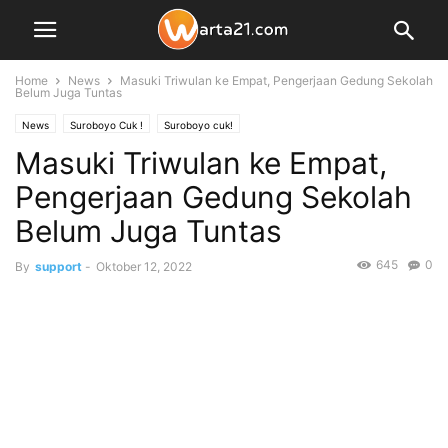
Home
News
Masuki Triwulan ke Empat, Pengerjaan Gedung Sekolah
Belum Juga Tuntas
News
Suroboyo Cuk !
Suroboyo cuk!
Masuki Triwulan ke Empat,
Pengerjaan Gedung Sekolah
Belum Juga Tuntas
645
0
By
support
-
Oktober 12, 2022