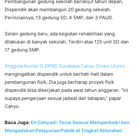
Pembangunan gedung sekolah berlanjut tahun depan,
Dispendik akan membangun 20 gedung sekolah.
Perinciannya, 13 gedung SD, 4 SMP, dan 3 PAUD.
Selain gedung baru, ada kegiatan rehabilitasi yang
dilakukan di banyak sekolah. Terdiri atas 125 unit SD dan
17 gedung SMP.
Anggota Komisi D DPRD Surabaya
Cahyo Siswo Utomo
mengingatkan dispendik untuk berhati-hati dalam
pembangunan fisik, Dia juga berharap proyek fisik
dispendik bisa dikerjakan pada awal tahun anggaran. ”Ini
supaya pengerjaan sesuai jadwal dan tahapan,” papar
Cahyo.
Baca Juga:
Eri Cahyadi: Terus Gencar Memperbaiki dan
Mengadakan Pelayanan Publik di Tingkat Kelurahan