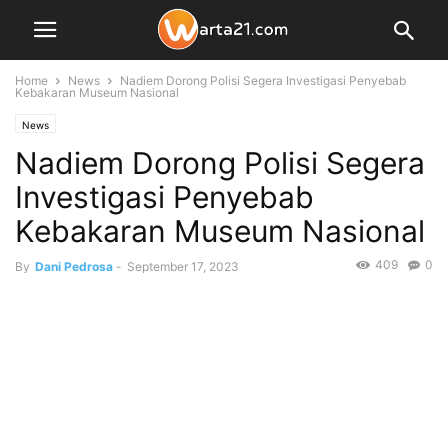
Home
News
Nadiem Dorong Polisi Segera Investigasi Penyebab
Kebakaran Museum Nasional
News
Nadiem Dorong Polisi Segera
Investigasi Penyebab
Kebakaran Museum Nasional
409
0
By
Dani Pedrosa
-
September 17, 2023