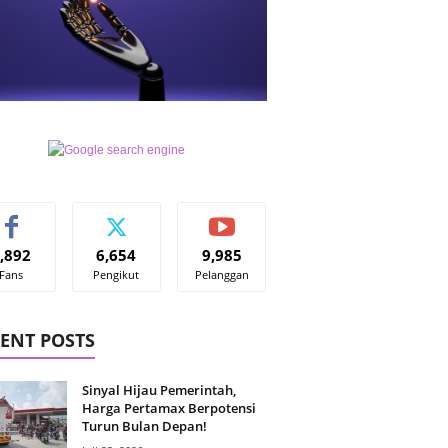
,892
6,654
9,985
Fans
Pengikut
Pelanggan
ENT POSTS
Sinyal Hijau Pemerintah,
Harga Pertamax Berpotensi
Turun Bulan Depan!