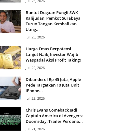
Juli 23, 2026
Buntut Dugaan Pungli SWK
Kalijudan, Pemkot Surabaya
Turun Tangan Kembalikan
Uang...
Juli 23, 2026
Harga Emas Berpotensi
Lanjut Naik, Investor Wajib
Waspadai Aksi Profit Taking!
Juli 22, 2026
Dibanderol Rp 45 Juta, Apple
Pede Targetkan 10 Juta Unit
iPhone...
Juli 22, 2026
Chris Evans Comeback Jadi
Captain America di Avengers:
Doomsday, Trailer Perdana...
Juli 21, 2026