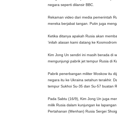
negara seperti dilansir BBC.
Rekaman video dari media pemerintah Ru
mereka berjabat tangan. Putin juga menga
Ketika ditanya apakah Rusia akan memba
‘inilah alasan kami datang ke Kosmodrom
Kim Jong Un sendiri ini masih berada di w
mengunjungi pabrik jet tempur Rusia di
Pabrik penerbangan militer Moskow itu dija
negara itu ke Ukraina setahun terakhir.
tempur Sukhoi Su-35 dan Su-57 buatan R
Pada Sabtu (16/9), Kim Jong Un juga me
milik Rusia dalam kunjungan ke lapangan
Pertahanan (Menhan) Rusia Sergei Shoig