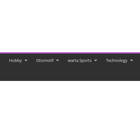
Hobby
Otomotif
warta Sports
Technology