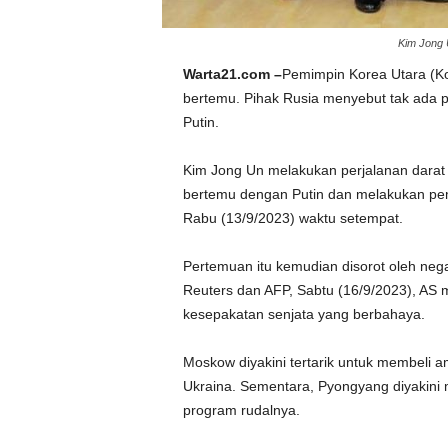
Kim Jong 
Warta21.com –
Pemimpin Korea Utara (Kor
bertemu. Pihak Rusia menyebut tak ada p
Putin.
Kim Jong Un melakukan perjalanan darat 
bertemu dengan Putin dan melakukan pem
Rabu (13/9/2023) waktu setempat.
Pertemuan itu kemudian disorot oleh nega
Reuters dan AFP, Sabtu (16/9/2023), A
kesepakatan senjata yang berbahaya.
Moskow diyakini tertarik untuk membeli 
Ukraina. Sementara, Pyongyang diyakin
program rudalnya.