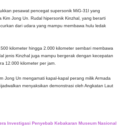
jukkan pesawat pencegat supersonik MiG-31I yang
a Kim Jong Un. Rudal hipersonik Kinzhal, yang berarti
iluncurkan dari udara yang mampu membawa hulu ledak
 1.500 kilometer hingga 2.000 kilometer sembari membawa
dal jenis Kinzhal juga mampu bergerak dengan kecepatan
ra 12.000 kilometer per jam.
im Jong Un mengamati kapal-kapal perang milik Armada
a dijadwalkan menyaksikan demonstrasi oleh Angkatan Laut
era Investigasi Penyebab Kebakaran Museum Nasional