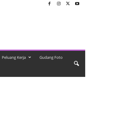
Peluang Kerja
Gudang Foto