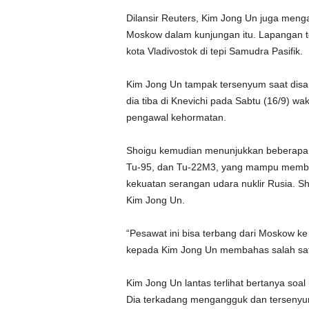
Dilansir Reuters, Kim Jong Un juga menga
Moskow dalam kunjungan itu. Lapangan ter
kota Vladivostok di tepi Samudra Pasifik.
Kim Jong Un tampak tersenyum saat disa
dia tiba di Knevichi pada Sabtu (16/9) w
pengawal kehormatan.
Shoigu kemudian menunjukkan beberapa p
Tu-95, dan Tu-22M3, yang mampu membaw
kekuatan serangan udara nuklir Rusia. 
Kim Jong Un.
“Pesawat ini bisa terbang dari Moskow ke
kepada Kim Jong Un membahas salah satu
Kim Jong Un lantas terlihat bertanya soa
Dia terkadang mengangguk dan tersenyu