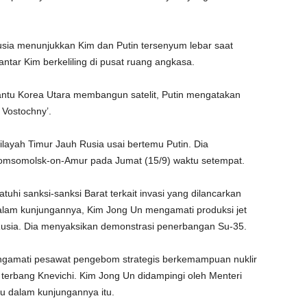
sia menunjukkan Kim dan Putin tersenyum lebar saat
ntar Kim berkeliling di pusat ruang angkasa.
ntu Korea Utara membangun satelit, Putin mengatakan
 Vostochny’.
ilayah Timur Jauh Rusia usai bertemu Putin. Dia
 Komsomolsk-on-Amur pada Jumat (15/9) waktu setempat.
tuhi sanksi-sanksi Barat terkait invasi yang dilancarkan
 Dalam kunjungannya, Kim Jong Un mengamati produksi jet
usia. Dia menyaksikan demonstrasi penerbangan Su-35.
ngamati pesawat pengebom strategis berkemampuan nuklir
 terbang Knevichi. Kim Jong Un didampingi oleh Menteri
u dalam kunjungannya itu.