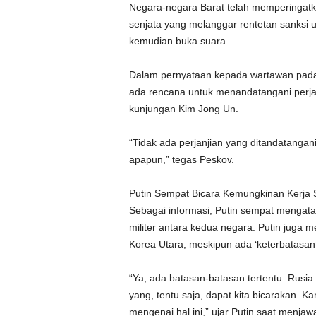
Negara-negara Barat telah memperingatk
senjata yang melanggar rentetan sanksi 
kemudian buka suara.
Dalam pernyataan kepada wartawan pada
ada rencana untuk menandatangani perja
kunjungan Kim Jong Un.
“Tidak ada perjanjian yang ditandatangan
apapun,” tegas Peskov.
Putin Sempat Bicara Kemungkinan Kerja S
Sebagai informasi, Putin sempat mengata
militer antara kedua negara. Putin juga 
Korea Utara, meskipun ada ‘keterbatasan’ 
“Ya, ada batasan-batasan tertentu. Rusi
yang, tentu saja, dapat kita bicarakan.
mengenai hal ini,” ujar Putin saat menja