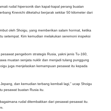
mati rudal hipersonik dan kapal-kapal perang buatan
bang Knevichi diketahui berjarak sekitar 50 kilometer dari
mbut oleh Shoigu, yang memberikan salam hormat, ketika
aktu setempat. Kim kemudian melakukan seremoni inspeksi
esawat pengebom strategis Rusia, yakni jenis Tu-160,
a muatan senjata nuklir dan menjadi tulang punggung
Shoigu juga menjelaskan kemampuan pesawat itu kepada
 Jepang, dan kemudian terbang kembali lagi,” ucap Shoigu
 pesawat buatan Rusia itu.
l bagaimana rudal ditembakkan dari pesawat-pesawat itu.
m.