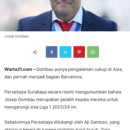
Josep Gombau
Warta21.com –
Gombau punya pengalaman cukup di Asia,
dan pernah menjadi bagian Barcelona.
Persebaya Surabaya secara resmi mengumumkan bahwa
Josep Gombau merupakan pelatih kepala mereka untuk
mengarungi sisa Liga 1 2023/24 ini.
Sebelumnya Persebaya ditukangi oleh Aji Santoso, yang
akhirnya berpisah karena rentetan hasil buruk. Tren