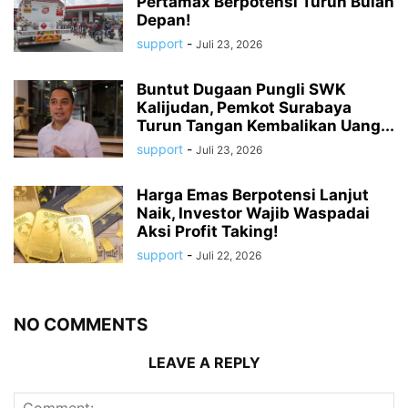
Pertamax Berpotensi Turun Bulan
Depan!
support
-
Juli 23, 2026
Buntut Dugaan Pungli SWK
Kalijudan, Pemkot Surabaya
Turun Tangan Kembalikan Uang...
support
-
Juli 23, 2026
Harga Emas Berpotensi Lanjut
Naik, Investor Wajib Waspadai
Aksi Profit Taking!
support
-
Juli 22, 2026
NO COMMENTS
LEAVE A REPLY