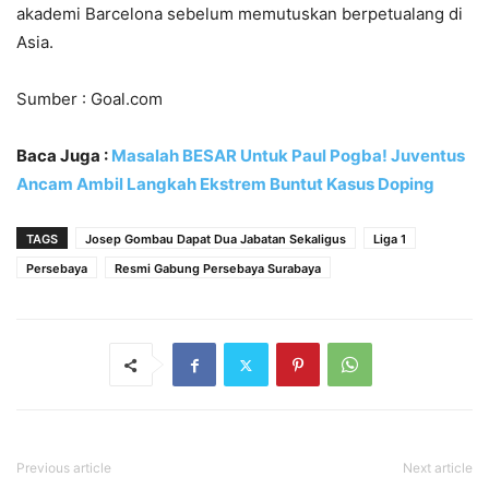
akademi Barcelona sebelum memutuskan berpetualang di
Asia.
Sumber : Goal.com
Baca Juga :
Masalah BESAR Untuk Paul Pogba! Juventus
Ancam Ambil Langkah Ekstrem Buntut Kasus Doping
TAGS
Josep Gombau Dapat Dua Jabatan Sekaligus
Liga 1
Persebaya
Resmi Gabung Persebaya Surabaya
Previous article
Next article