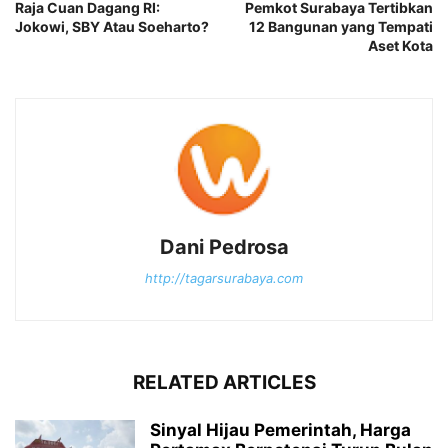
Raja Cuan Dagang RI:
Pemkot Surabaya Tertibkan
Jokowi, SBY Atau Soeharto?
12 Bangunan yang Tempati
Aset Kota
Dani Pedrosa
http://tagarsurabaya.com
RELATED ARTICLES
Sinyal Hijau Pemerintah, Harga