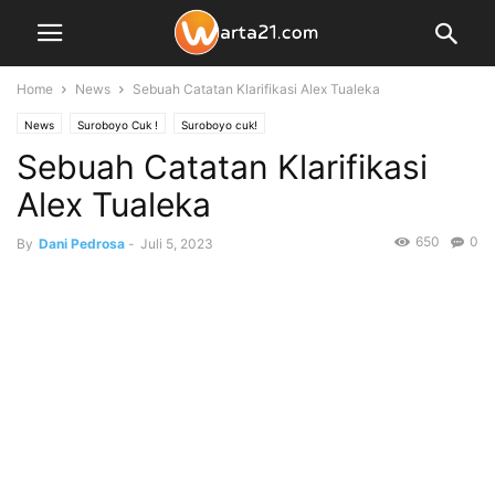
Home
News
Sebuah Catatan Klarifikasi Alex Tualeka
News
Suroboyo Cuk !
Suroboyo cuk!
Sebuah Catatan Klarifikasi
Alex Tualeka
650
0
By
Dani Pedrosa
-
Juli 5, 2023