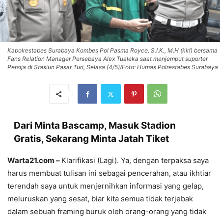
Kapolrestabes Surabaya Kombes Pol Pasma Royce, S.I.K., M.H (kiri) bersama
Fans Relation Manager Persebaya Alex Tualeka saat menjemput suporter
Persija di Stasiun Pasar Turi, Selasa (4/5)/Foto: Humas Polrestabes Surabaya
Dari Minta Bascamp, Masuk Stadion
Gratis, Sekarang Minta Jatah Tiket
Warta21.com –
Klarifikasi (Lagi). Ya, dengan terpaksa saya
harus membuat tulisan ini sebagai pencerahan, atau ikhtiar
terendah saya untuk menjernihkan informasi yang gelap,
meluruskan yang sesat, biar kita semua tidak terjebak
dalam sebuah framing buruk oleh orang-orang yang tidak