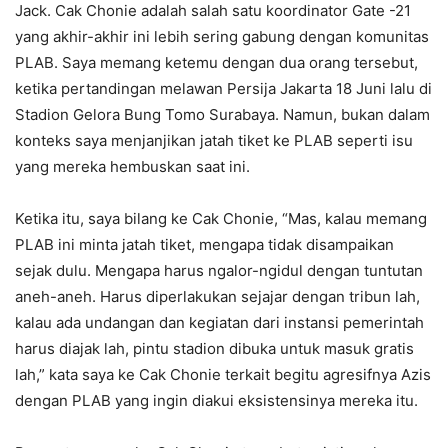
Jack. Cak Chonie adalah salah satu koordinator Gate -21
yang akhir-akhir ini lebih sering gabung dengan komunitas
PLAB. Saya memang ketemu dengan dua orang tersebut,
ketika pertandingan melawan Persija Jakarta 18 Juni lalu di
Stadion Gelora Bung Tomo Surabaya. Namun, bukan dalam
konteks saya menjanjikan jatah tiket ke PLAB seperti isu
yang mereka hembuskan saat ini.
Ketika itu, saya bilang ke Cak Chonie, “Mas, kalau memang
PLAB ini minta jatah tiket, mengapa tidak disampaikan
sejak dulu. Mengapa harus ngalor-ngidul dengan tuntutan
aneh-aneh. Harus diperlakukan sejajar dengan tribun lah,
kalau ada undangan dan kegiatan dari instansi pemerintah
harus diajak lah, pintu stadion dibuka untuk masuk gratis
lah,” kata saya ke Cak Chonie terkait begitu agresifnya Azis
dengan PLAB yang ingin diakui eksistensinya mereka itu.