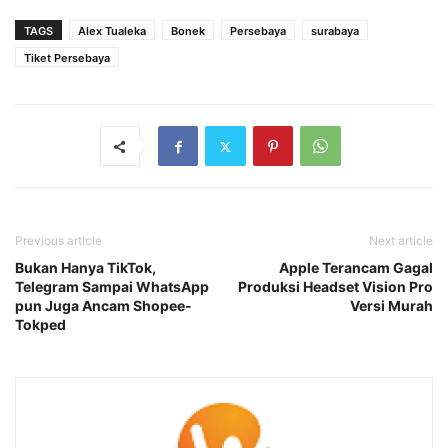
TAGS
Alex Tualeka
Bonek
Persebaya
surabaya
Tiket Persebaya
Previous article
Next article
Bukan Hanya TikTok,
Apple Terancam Gagal
Telegram Sampai WhatsApp
Produksi Headset Vision Pro
pun Juga Ancam Shopee-
Versi Murah
Tokped