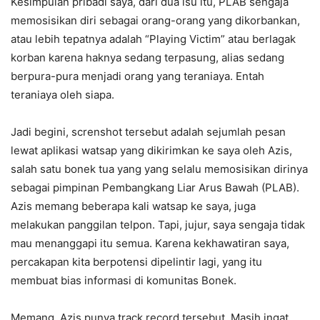
Kesimpulan pribadi saya, dari dua isu itu, PLAB sengaja
memosisikan diri sebagai orang-orang yang dikorbankan,
atau lebih tepatnya adalah “Playing Victim” atau berlagak
korban karena haknya sedang terpasung, alias sedang
berpura-pura menjadi orang yang teraniaya. Entah
teraniaya oleh siapa.
Jadi begini, screnshot tersebut adalah sejumlah pesan
lewat aplikasi watsap yang dikirimkan ke saya oleh Azis,
salah satu bonek tua yang yang selalu memosisikan dirinya
sebagai pimpinan Pembangkang Liar Arus Bawah (PLAB).
Azis memang beberapa kali watsap ke saya, juga
melakukan panggilan telpon. Tapi, jujur, saya sengaja tidak
mau menanggapi itu semua. Karena kekhawatiran saya,
percakapan kita berpotensi dipelintir lagi, yang itu
membuat bias informasi di komunitas Bonek.
Memang, Azis punya track record tersebut. Masih ingat,