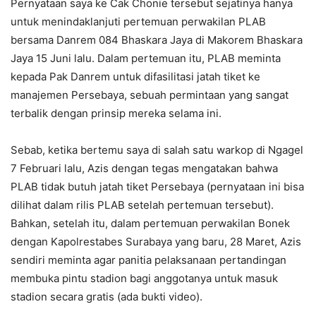
Pernyataan saya ke Cak Chonie tersebut sejatinya hanya
untuk menindaklanjuti pertemuan perwakilan PLAB
bersama Danrem 084 Bhaskara Jaya di Makorem Bhaskara
Jaya 15 Juni lalu. Dalam pertemuan itu, PLAB meminta
kepada Pak Danrem untuk difasilitasi jatah tiket ke
manajemen Persebaya, sebuah permintaan yang sangat
terbalik dengan prinsip mereka selama ini.
Sebab, ketika bertemu saya di salah satu warkop di Ngagel
7 Februari lalu, Azis dengan tegas mengatakan bahwa
PLAB tidak butuh jatah tiket Persebaya (pernyataan ini bisa
dilihat dalam rilis PLAB setelah pertemuan tersebut).
Bahkan, setelah itu, dalam pertemuan perwakilan Bonek
dengan Kapolrestabes Surabaya yang baru, 28 Maret, Azis
sendiri meminta agar panitia pelaksanaan pertandingan
membuka pintu stadion bagi anggotanya untuk masuk
stadion secara gratis (ada bukti video).