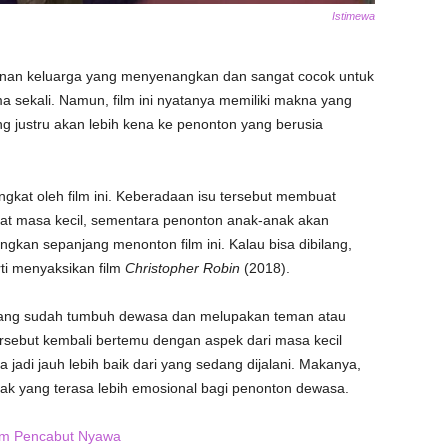
Istimewa
onan keluarga yang menyenangkan dan sangat cocok untuk
ma sekali. Namun, film ini nyatanya memiliki makna yang
g justru akan lebih kena ke penonton yang berusia
gkat oleh film ini. Keberadaan isu tersebut membuat
gat masa kecil, sementara penonton anak-anak akan
kan sepanjang menonton film ini. Kalau bisa dibilang,
ti menyaksikan film
Christopher Robin
(2018).
g yang sudah tumbuh dewasa dan melupakan teman atau
ersebut kembali bertemu dengan aspek dari masa kecil
a jadi jauh lebih baik dari yang sedang dijalani. Makanya,
pak yang terasa lebih emosional bagi penonton dewasa.
am Pencabut Nyawa