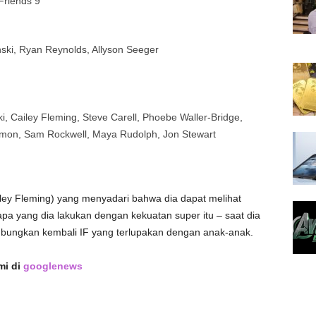
ki, Ryan Reynolds, Allyson Seeger
, Cailey Fleming, Steve Carell, Phoebe Waller-Bridge,
 Damon, Sam Rockwell, Maya Rudolph, Jon Stewart
iley Fleming) yang menyadari bahwa dia dapat melihat
pa yang dia lakukan dengan kekuatan super itu – saat dia
bungkan kembali IF yang terlupakan dengan anak-anak.
mi di
googlenews