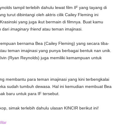
nolds tampil terlebih dahulu lewat film
IF
yang tayang di
 turut dibintangi oleh aktris cilik Cailey Fleming ini
Krasinski yang juga ikut bermain di filmnya. Buat kamu
 dari
imaginary friend
atau teman imajinasi.
rempuan bernama Bea (Cailey Fleming) yang secara tiba-
tau teman imajinasi yang punya berbagai bentuk nan unik.
lvin (Ryan Reynolds) juga memiliki kemampuan untuk
ng membantu para teman imajinasi yang kini terbengkalai
eka sudah tumbuh dewasa. Hal ini kemudian membuat Bea
k baru untuk para IF tersebut.
kop, simak terlebih dahulu ulasan KINCIR berikut ini!
 War