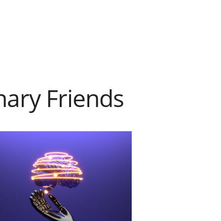
nary Friends