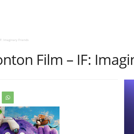
F: Imaginary Friends
ton Film – IF: Imagi