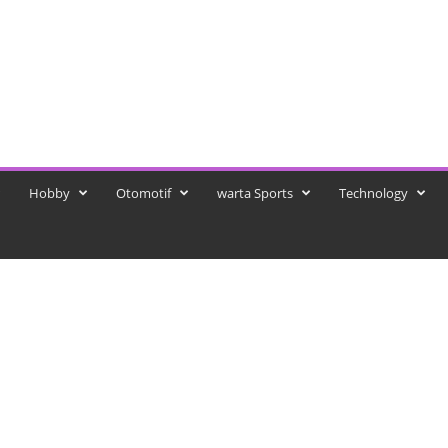
Hobby
Otomotif
warta Sports
Technology