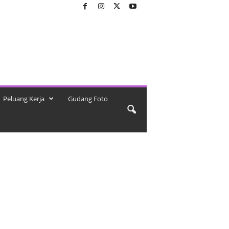
Peluang Kerja
Gudang Foto