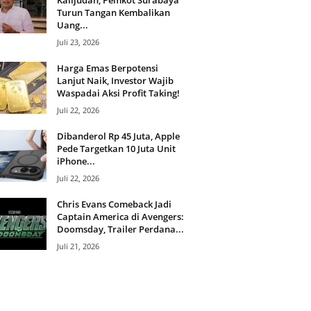
Kalijudan, Pemkot Surabaya
Turun Tangan Kembalikan
Uang...
Juli 23, 2026
Harga Emas Berpotensi
Lanjut Naik, Investor Wajib
Waspadai Aksi Profit Taking!
Juli 22, 2026
Dibanderol Rp 45 Juta, Apple
Pede Targetkan 10 Juta Unit
iPhone...
Juli 22, 2026
Chris Evans Comeback Jadi
Captain America di Avengers:
Doomsday, Trailer Perdana...
Juli 21, 2026