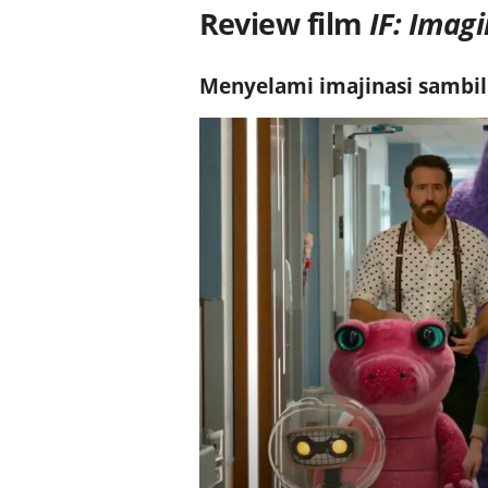
Review film
IF: Imag
Menyelami imajinasi samb