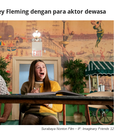
ley Fleming dengan para aktor dewasa
Surabaya Nonton Film – IF: Imaginary Friends 12