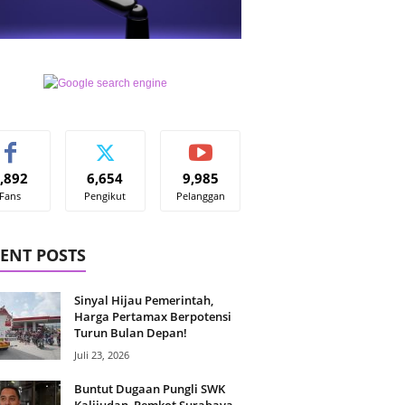
,892
6,654
9,985
Fans
Pengikut
Pelanggan
ENT POSTS
Sinyal Hijau Pemerintah,
Harga Pertamax Berpotensi
Turun Bulan Depan!
Juli 23, 2026
Buntut Dugaan Pungli SWK