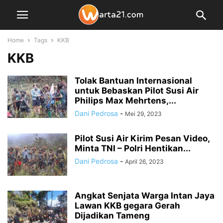
Home
Tags
KKB
KKB
Tolak Bantuan Internasional
untuk Bebaskan Pilot Susi Air
Philips Max Mehrtens,...
Dani Pedrosa
-
Mei 29, 2023
Pilot Susi Air Kirim Pesan Video,
Minta TNI – Polri Hentikan...
Dani Pedrosa
-
April 26, 2023
Angkat Senjata Warga Intan Jaya
Lawan KKB gegara Gerah
Dijadikan Tameng