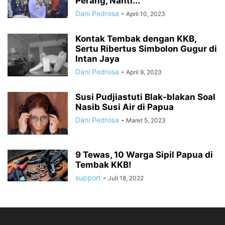
Perang, Nanti...
Dani Pedrosa
-
April 10, 2023
Kontak Tembak dengan KKB,
Sertu Ribertus Simbolon Gugur di
Intan Jaya
Dani Pedrosa
-
April 9, 2023
Susi Pudjiastuti Blak-blakan Soal
Nasib Susi Air di Papua
Dani Pedrosa
-
Maret 5, 2023
9 Tewas, 10 Warga Sipil Papua di
Tembak KKB!
support
-
Juli 18, 2022