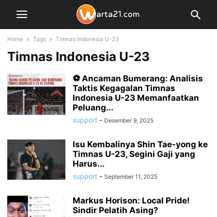
Home
Tags
Timnas Indonesia U-23
Timnas Indonesia U-23
⚽ Ancaman Bumerang: Analisis
Taktis Kegagalan Timnas
Indonesia U-23 Memanfaatkan
Peluang...
support
-
Desember 9, 2025
Isu Kembalinya Shin Tae-yong ke
Timnas U-23, Segini Gaji yang
Harus...
support
-
September 11, 2025
Markus Horison: Local Pride!
Sindir Pelatih Asing?