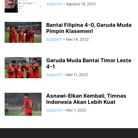
support
-
Agustus 16, 2022
Bantai Filipina 4-0, Garuda Muda
Pimpin Klasemen!
support
-
Mei 14, 2022
Garuda Muda Bantai Timor Leste
4-1
support
-
Mei 11, 2022
Asnawi-Elkan Kembali, Timnas
Indonesia Akan Lebih Kuat
support
-
Mei 7, 2022