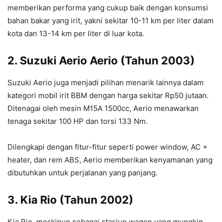
memberikan performa yang cukup baik dengan konsumsi
bahan bakar yang irit, yakni sekitar 10-11 km per liter dalam
kota dan 13-14 km per liter di luar kota.
2.
Suzuki
Aerio Aerio (Tahun 2003)
Suzuki Aerio juga menjadi pilihan menarik lainnya dalam
kategori mobil irit BBM dengan harga sekitar Rp50 jutaan.
Ditenagai oleh mesin M15A 1500cc, Aerio menawarkan
tenaga sekitar 100 HP dan torsi 133 Nm.
Dilengkapi dengan fitur-fitur seperti power window, AC +
heater, dan rem ABS, Aerio memberikan kenyamanan yang
dibutuhkan untuk perjalanan yang panjang.
3.
Kia
Rio (Tahun 2002)
Kia Rio, meskipun sebagai stasiun wagon yang mungkin