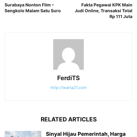
Surabaya Nonton Film –
Fakta Pegawai KPK Main
Sengkolo Malam Satu Suro
Judi Online, Transaksi Total
Rp 111 Juta
FerdiTS
http://warta21.com
RELATED ARTICLES
Sinyal Hijau Pemerintah, Harga