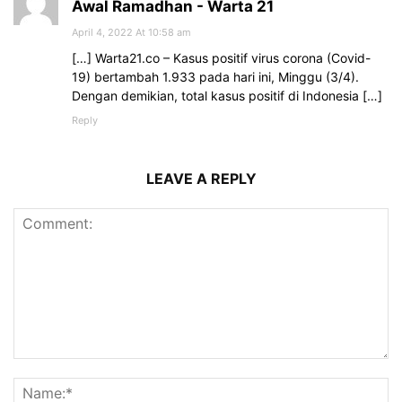
Awal Ramadhan - Warta 21
April 4, 2022 At 10:58 am
[…] Warta21.co – Kasus positif virus corona (Covid-
19) bertambah 1.933 pada hari ini, Minggu (3/4).
Dengan demikian, total kasus positif di Indonesia […]
Reply
LEAVE A REPLY