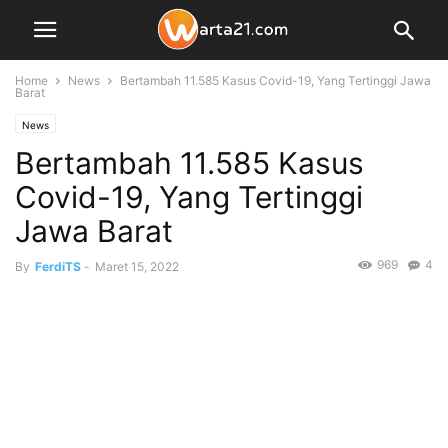
Home
News
Bertambah 11.585 Kasus Covid-19, Yang Tertinggi Jawa
Barat
News
Bertambah 11.585 Kasus
Covid-19, Yang Tertinggi
Jawa Barat
969
4
By
FerdiTS
-
Maret 15, 2022