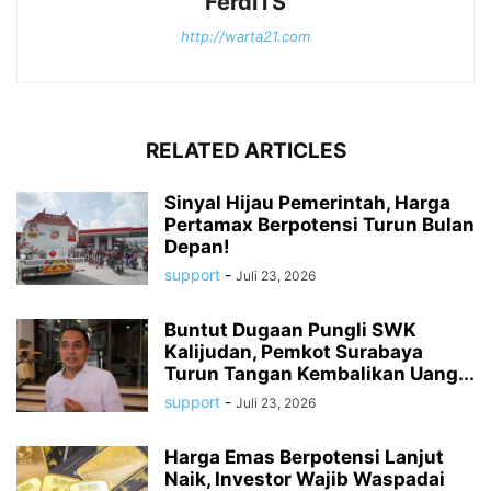
FerdiTS
http://warta21.com
RELATED ARTICLES
Sinyal Hijau Pemerintah, Harga
Pertamax Berpotensi Turun Bulan
Depan!
support
-
Juli 23, 2026
Buntut Dugaan Pungli SWK
Kalijudan, Pemkot Surabaya
Turun Tangan Kembalikan Uang...
support
-
Juli 23, 2026
Harga Emas Berpotensi Lanjut
Naik, Investor Wajib Waspadai