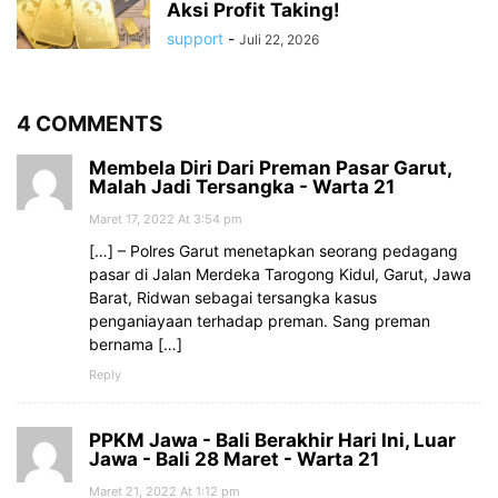
Aksi Profit Taking!
support
-
Juli 22, 2026
4 COMMENTS
Membela Diri Dari Preman Pasar Garut,
Malah Jadi Tersangka - Warta 21
Maret 17, 2022 At 3:54 pm
[…] – Polres Garut menetapkan seorang pedagang
pasar di Jalan Merdeka Tarogong Kidul, Garut, Jawa
Barat, Ridwan sebagai tersangka kasus
penganiayaan terhadap preman. Sang preman
bernama […]
Reply
PPKM Jawa - Bali Berakhir Hari Ini, Luar
Jawa - Bali 28 Maret - Warta 21
Maret 21, 2022 At 1:12 pm