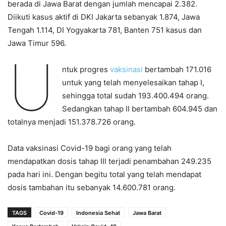
berada di Jawa Barat dengan jumlah mencapai 2.382.
Diikuti kasus aktif di DKI Jakarta sebanyak 1.874, Jawa
Tengah 1.114, DI Yogyakarta 781, Banten 751 kasus dan
Jawa Timur 596.
U
ntuk progres
vaksinasi
bertambah 171.016
untuk yang telah menyelesaikan tahap I,
sehingga total sudah 193.400.494 orang.
Sedangkan tahap II bertambah 604.945 dan
totalnya menjadi 151.378.726 orang.
Data vaksinasi Covid-19 bagi orang yang telah
mendapatkan dosis tahap III terjadi penambahan 249.235
pada hari ini. Dengan begitu total yang telah mendapat
dosis tambahan itu sebanyak 14.600.781 orang.
TAGS
Covid-19
Indonesia Sehat
Jawa Barat