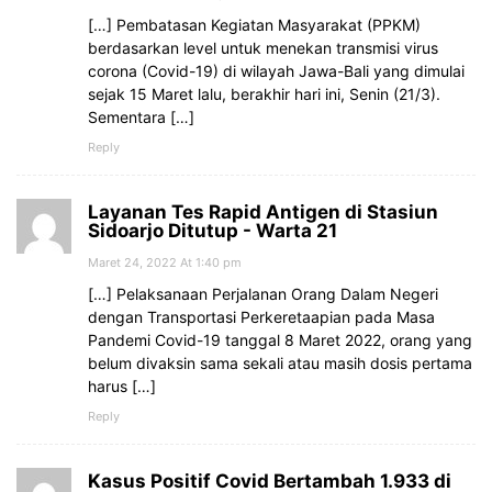
[…] Pembatasan Kegiatan Masyarakat (PPKM)
berdasarkan level untuk menekan transmisi virus
corona (Covid-19) di wilayah Jawa-Bali yang dimulai
sejak 15 Maret lalu, berakhir hari ini, Senin (21/3).
Sementara […]
Reply
Layanan Tes Rapid Antigen di Stasiun
Sidoarjo Ditutup - Warta 21
Maret 24, 2022 At 1:40 pm
[…] Pelaksanaan Perjalanan Orang Dalam Negeri
dengan Transportasi Perkeretaapian pada Masa
Pandemi Covid-19 tanggal 8 Maret 2022, orang yang
belum divaksin sama sekali atau masih dosis pertama
harus […]
Reply
Kasus Positif Covid Bertambah 1.933 di