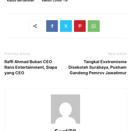
Kasus Bertambah
Vaksin Covid -19
Previous article
Next article
Raffi Ahmad Bukan CEO
Tangkal Exstremisme
Rans Entertainment, Siapa
Disekolah Surabaya, Pusham
yang CEO
Gandeng Pemrov Jawatimur