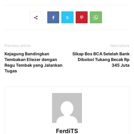
Previous article
Next article
Kejagung Bandingkan
Sikap Bos BCA Setelah Bank
Tembakan Eliezer dengan
Dibobol Tukang Becak Rp
Regu Tembak yang Jalankan
345 Juta
Tugas
FerdiTS