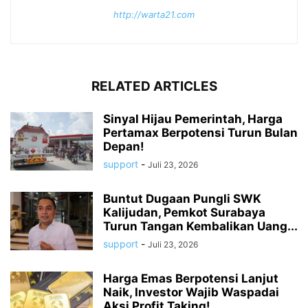
http://warta21.com
RELATED ARTICLES
Sinyal Hijau Pemerintah, Harga
Pertamax Berpotensi Turun Bulan
Depan!
support
-
Juli 23, 2026
Buntut Dugaan Pungli SWK
Kalijudan, Pemkot Surabaya
Turun Tangan Kembalikan Uang...
support
-
Juli 23, 2026
Harga Emas Berpotensi Lanjut
Naik, Investor Wajib Waspadai
Aksi Profit Taking!