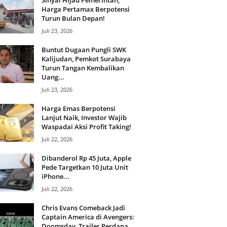
Sinyal Hijau Pemerintah,
Harga Pertamax Berpotensi
Turun Bulan Depan!
Juli 23, 2026
Buntut Dugaan Pungli SWK
Kalijudan, Pemkot Surabaya
Turun Tangan Kembalikan
Uang...
Juli 23, 2026
Harga Emas Berpotensi
Lanjut Naik, Investor Wajib
Waspadai Aksi Profit Taking!
Juli 22, 2026
Dibanderol Rp 45 Juta, Apple
Pede Targetkan 10 Juta Unit
iPhone...
Juli 22, 2026
Chris Evans Comeback Jadi
Captain America di Avengers:
Doomsday, Trailer Perdana...