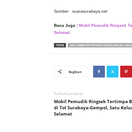
Sumber : suarasurabaya.net
Baca Juga :
Mobil Pemudik Ringsek Te
Selamat
TOPIK
KAI COMMUTER PREDIKSI PENGGUNA KA LOKA
Bagikan
Artikulli paraprak
Mobil Pemudik Ringsek Tertimpa B
di Tol Surabaya-Gempol, Satu Kelu
Selamat