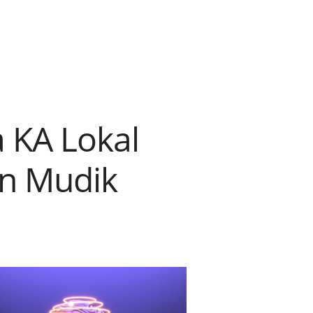
 KA Lokal
n Mudik