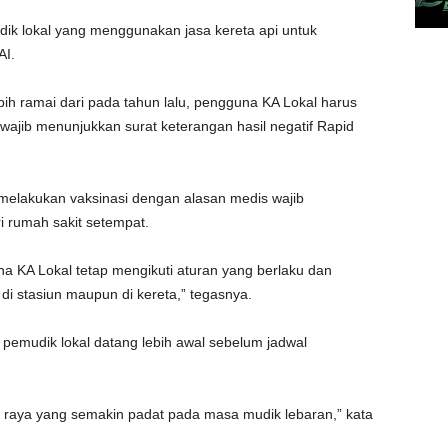
ik lokal yang menggunakan jasa kereta api untuk
AI.
ebih ramai dari pada tahun lalu, pengguna KA Lokal harus
 wajib menunjukkan surat keterangan hasil negatif Rapid
melakukan vaksinasi dengan alasan medis wajib
i rumah sakit setempat.
KA Lokal tetap mengikuti aturan yang berlaku dan
di stasiun maupun di kereta,” tegasnya.
 pemudik lokal datang lebih awal sebelum jadwal
alan raya yang semakin padat pada masa mudik lebaran,” kata