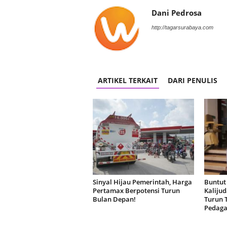
Dani Pedrosa
http://tagarsurabaya.com
ARTIKEL TERKAIT
DARI PENULIS
Sinyal Hijau Pemerintah, Harga
Buntut
Pertamax Berpotensi Turun
Kaliju
Bulan Depan!
Turun 
Pedag