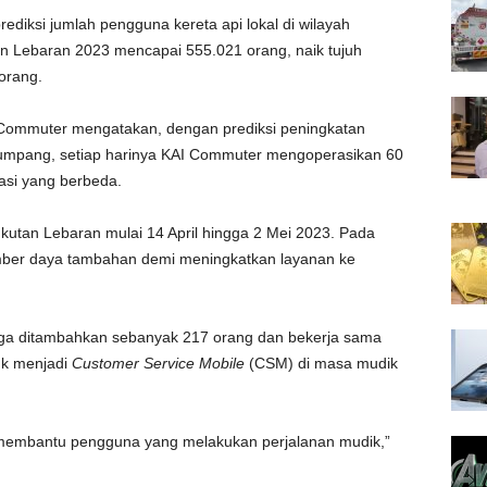
iksi jumlah pengguna kereta api lokal di wilayah
 Lebaran 2023 mencapai 555.021 orang, naik tujuh
orang.
 Commuter mengatakan, dengan prediksi peningkatan
mpang, setiap harinya KAI Commuter mengoperasikan 60
asi yang berbeda.
tan Lebaran mulai 14 April hingga 2 Mei 2023. Pada
mber daya tambahan demi meningkatkan layanan ke
ga ditambahkan sebanyak 217 orang dan bekerja sama
uk menjadi
Customer Service Mobile
(CSM) di masa mudik
embantu pengguna yang melakukan perjalanan mudik,”