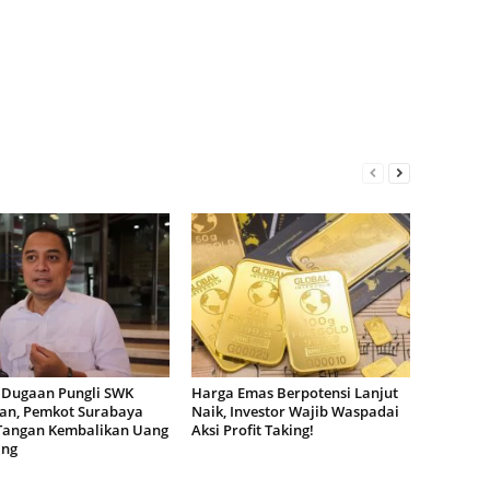
 Dugaan Pungli SWK
Harga Emas Berpotensi Lanjut
dan, Pemkot Surabaya
Naik, Investor Wajib Waspadai
Tangan Kembalikan Uang
Aksi Profit Taking!
ang