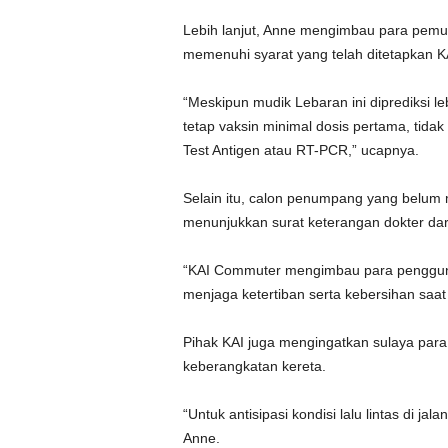
Lebih lanjut, Anne mengimbau para pemud
memenuhi syarat yang telah ditetapkan K
“Meskipun mudik Lebaran ini diprediksi l
tetap vaksin minimal dosis pertama, tidak
Test Antigen atau RT-PCR,” ucapnya.
Selain itu, calon penumpang yang belum 
menunjukkan surat keterangan dokter dar
“KAI Commuter mengimbau para pengguna 
menjaga ketertiban serta kebersihan saat 
Pihak KAI juga mengingatkan sulaya para
keberangkatan kereta.
“Untuk antisipasi kondisi lalu lintas di j
Anne.