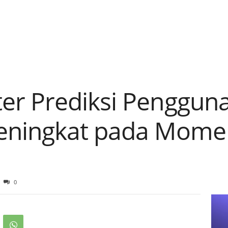
r Prediksi Pengguna
eningkat pada Mome
0