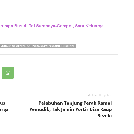
rtimpa Bus di Tol Surabaya-Gempol, Satu Keluarga
L SURABAYA MENINGKAT PADA MOMEN MUDIK LEBARAN
Artikulli tjetër
us
Pelabuhan Tanjung Perak Ramai
arga
Pemudik, Tak Jamin Portir Bisa Raup
Rezeki