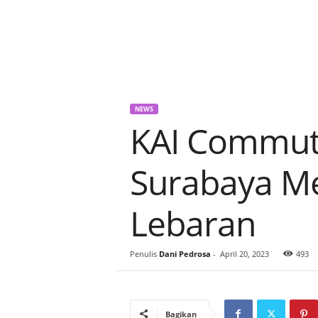
NEWS
KAI Commute
Surabaya M
Lebaran
Penulis
Dani Pedrosa
-
April 20, 2023
493
Bagikan