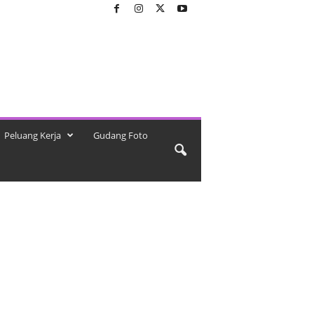
Peluang Kerja
Gudang Foto