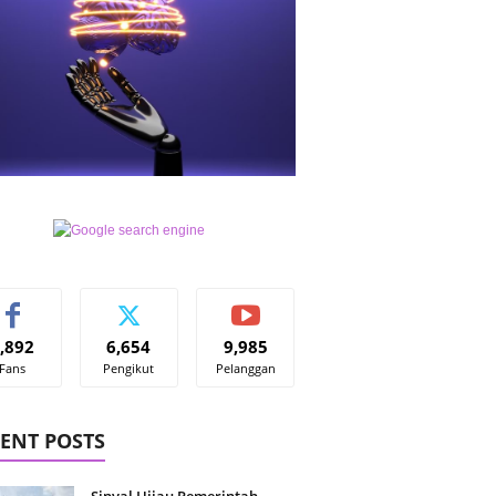
,892
6,654
9,985
Fans
Pengikut
Pelanggan
ENT POSTS