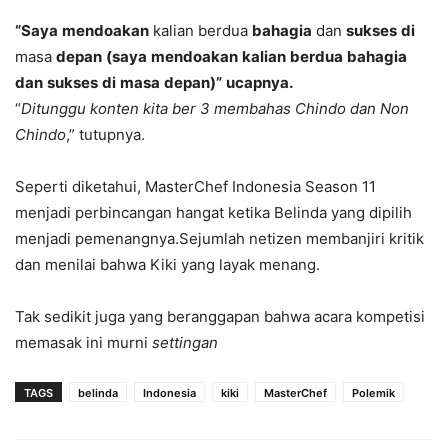
“Saya
mendoakan
kalian
berdua
bahagia
dan
sukses
di
masa
depan
(saya
mendoakan
kalian
berdua
bahagia
dan
sukses
di
masa
depan)”
ucapnya.
“
Ditunggu konten kita ber 3 membahas Chindo dan Non
Chindo
,” tutupnya.
Seperti diketahui, MasterChef Indonesia Season 11
menjadi perbincangan hangat ketika Belinda yang dipilih
menjadi pemenangnya.Sejumlah netizen membanjiri kritik
dan menilai bahwa Kiki yang layak menang.
Tak sedikit juga yang beranggapan bahwa acara kompetisi
memasak ini murni
settingan
TAGS
belinda
Indonesia
kiki
MasterChef
Polemik