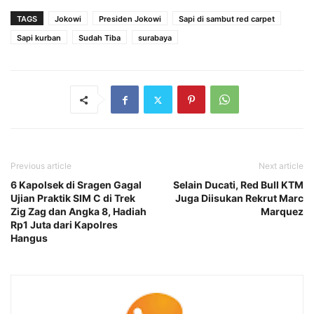
TAGS
Jokowi
Presiden Jokowi
Sapi di sambut red carpet
Sapi kurban
Sudah Tiba
surabaya
Previous article
Next article
6 Kapolsek di Sragen Gagal
Selain Ducati, Red Bull KTM
Ujian Praktik SIM C di Trek
Juga Diisukan Rekrut Marc
Zig Zag dan Angka 8, Hadiah
Marquez
Rp1 Juta dari Kapolres
Hangus