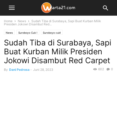
Home
News
Sudah Tiba di Surabaya, Sapi Buat Kurban Milik
Presiden Jokowi Disambut Red...
News
Suroboyo Cuk !
Suroboyo cuk!
Sudah Tiba di Surabaya, Sapi
Buat Kurban Milik Presiden
Jokowi Disambut Red Carpet
602
0
By
Dani Pedrosa
-
Juni 28, 2023