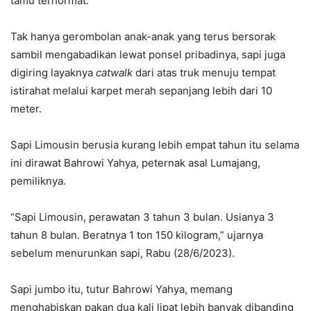
tamu terhormat.
Tak hanya gerombolan anak-anak yang terus bersorak
sambil mengabadikan lewat ponsel pribadinya, sapi juga
digiring layaknya
catwalk
dari atas truk menuju tempat
istirahat melalui karpet merah sepanjang lebih dari 10
meter.
Sapi Limousin berusia kurang lebih empat tahun itu selama
ini dirawat Bahrowi Yahya, peternak asal Lumajang,
pemiliknya.
“Sapi Limousin, perawatan 3 tahun 3 bulan. Usianya 3
tahun 8 bulan. Beratnya 1 ton 150 kilogram,” ujarnya
sebelum menurunkan sapi, Rabu (28/6/2023).
Sapi jumbo itu, tutur Bahrowi Yahya, memang
menghabiskan pakan dua kali lipat lebih banyak dibanding