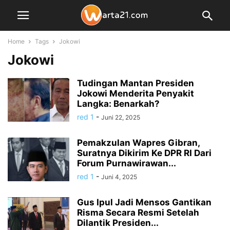
Home
Tags
Jokowi
Jokowi
Tudingan Mantan Presiden
Jokowi Menderita Penyakit
Langka: Benarkah?
red 1
-
Juni 22, 2025
Pemakzulan Wapres Gibran,
Suratnya Dikirim Ke DPR RI Dari
Forum Purnawirawan...
red 1
-
Juni 4, 2025
Gus Ipul Jadi Mensos Gantikan
Risma Secara Resmi Setelah
Dilantik Presiden...