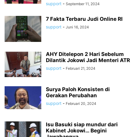
support
-
September 11, 2024
7 Fakta Terbaru Judi Online RI
support
-
Juni 16, 2024
AHY Ditelepon 2 Hari Sebelum
Dilantik Jokowi Jadi Menteri ATR
support
-
Februari 21, 2024
Surya Paloh Konsisten di
Gerakan Perubahan
support
-
Februari 20, 2024
Isu Basuki siap mundur dari
Kabinet Jokowi… Begini
Jawabannya