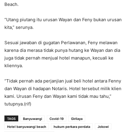
Beach.
“Utang piutang itu urusan Wayan dan Feny bukan urusan
kita,” serunya.
Sesuai jawaban di gugatan Perlawanan, Feny melawan
karena dia merasa tidak punya hutang ke Wayan dan dia
juga tidak pernah menjual hotel manapun, kecuali ke
kliennya.
“Tidak pernah ada perjanjian jual beli hotel antara Fenny
dan Wayan di hadapan Notaris. Hotel tersebut milik klien
kami. Urusan Feny dan Wayan kami tidak mau tahu,”
tutupnya.(rif)
TAGS
Banyuwangi
Covid-19
Girilaya
Hotel banyuwangi beach
hukum perkara perdata
Jokowi