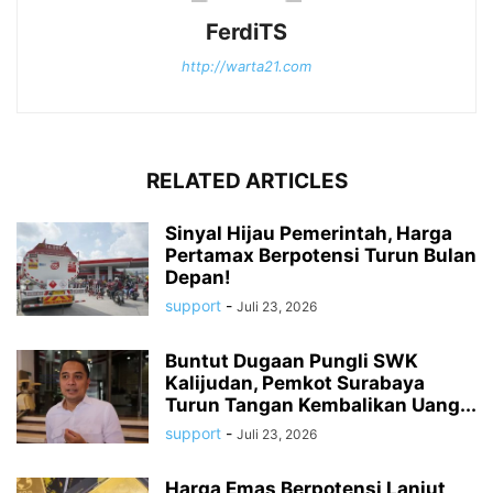
FerdiTS
http://warta21.com
RELATED ARTICLES
Sinyal Hijau Pemerintah, Harga
Pertamax Berpotensi Turun Bulan
Depan!
support
-
Juli 23, 2026
Buntut Dugaan Pungli SWK
Kalijudan, Pemkot Surabaya
Turun Tangan Kembalikan Uang...
support
-
Juli 23, 2026
Harga Emas Berpotensi Lanjut