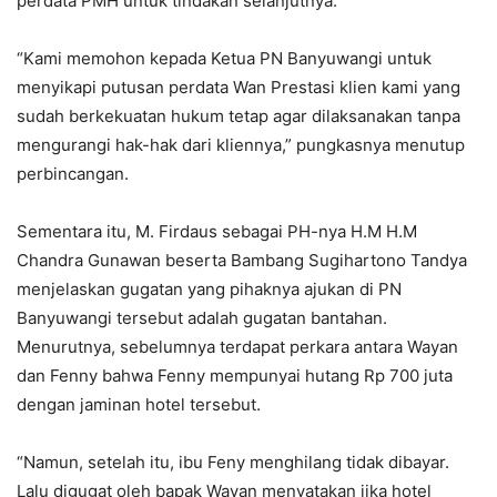
perdata PMH untuk tindakan selanjutnya.
“Kami memohon kepada Ketua PN Banyuwangi untuk
menyikapi putusan perdata Wan Prestasi klien kami yang
sudah berkekuatan hukum tetap agar dilaksanakan tanpa
mengurangi hak-hak dari kliennya,” pungkasnya menutup
perbincangan.
Sementara itu, M. Firdaus sebagai PH-nya H.M H.M
Chandra Gunawan beserta Bambang Sugihartono Tandya
menjelaskan gugatan yang pihaknya ajukan di PN
Banyuwangi tersebut adalah gugatan bantahan.
Menurutnya, sebelumnya terdapat perkara antara Wayan
dan Fenny bahwa Fenny mempunyai hutang Rp 700 juta
dengan jaminan hotel tersebut.
“Namun, setelah itu, ibu Feny menghilang tidak dibayar.
Lalu digugat oleh bapak Wayan menyatakan jika hotel