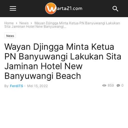
Home
News
Wayan Djingga Minta Ketua PN Banyuwangi Lakukan
Sita Jaminan Hotel New Banyuwangi...
News
Wayan Djingga Minta Ketua
PN Banyuwangi Lakukan Sita
Jaminan Hotel New
Banyuwangi Beach
859
0
By
FerdiTS
-
Mei 15, 2022