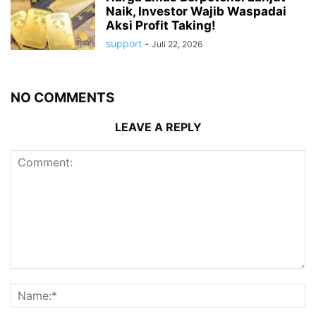
Naik, Investor Wajib Waspadai
Aksi Profit Taking!
support
-
Juli 22, 2026
NO COMMENTS
LEAVE A REPLY