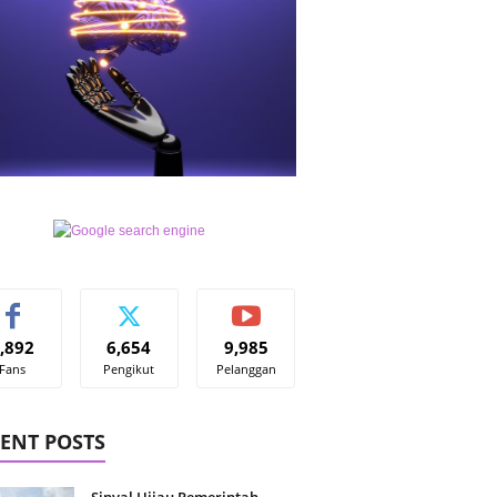
,892
6,654
9,985
Fans
Pengikut
Pelanggan
ENT POSTS