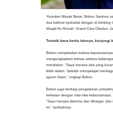
Youtuber Masak Besar, Bobon Santoso sa
dua kalimat syahadat dengan di bimbing 
Masjid An Ni’mah, Grand Citra Cibubur, Ja
Tertarik baca berita lainnya, kunjungi 
Bobon menjelaskan bahwa keputusannya un
mengungkapkan bahwa selama beberapa tah
mendalam. “Saya merasa ada yang kuran
lebih dalam. Setelah mempelajari berb
ajaran Islam,” ungkap Bobon.
Bobon juga berbagi pengalaman pribadiny
terkesan dengan nilai-nilai kebersamaan, 
“Saya merasa diterima dan dihargai, dan
ini,” tambahnya.