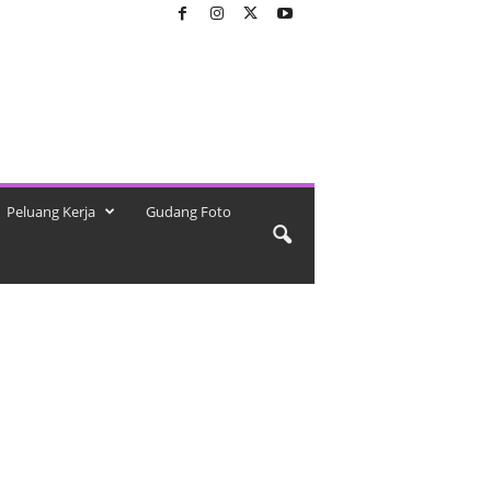
Peluang Kerja
Gudang Foto