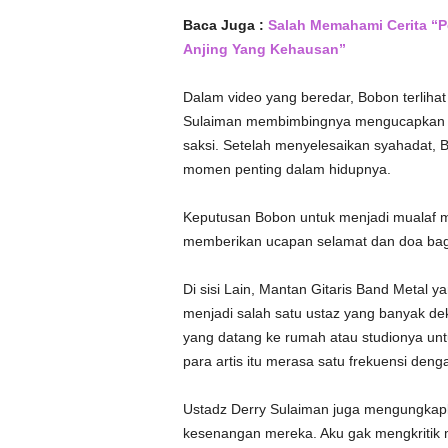
Baca Juga :
Salah Memahami Cerita “
Anjing Yang Kehausan”
Dalam video yang beredar, Bobon terlihat
Sulaiman membimbingnya mengucapkan sy
saksi. Setelah menyelesaikan syahadat, 
momen penting dalam hidupnya.
Keputusan Bobon untuk menjadi mualaf m
memberikan ucapan selamat dan doa bagi
Di sisi Lain, Mantan Gitaris Band Metal y
menjadi salah satu ustaz yang banyak dek
yang datang ke rumah atau studionya un
para artis itu merasa satu frekuensi denga
Ustadz Derry Sulaiman juga mengungka
kesenangan mereka. Aku gak mengkritik