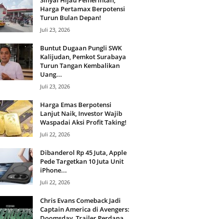
Sinyal Hijau Pemerintah,
Harga Pertamax Berpotensi
Turun Bulan Depan!
Juli 23, 2026
Buntut Dugaan Pungli SWK
Kalijudan, Pemkot Surabaya
Turun Tangan Kembalikan
Uang...
Juli 23, 2026
Harga Emas Berpotensi
Lanjut Naik, Investor Wajib
Waspadai Aksi Profit Taking!
Juli 22, 2026
Dibanderol Rp 45 Juta, Apple
Pede Targetkan 10 Juta Unit
iPhone...
Juli 22, 2026
Chris Evans Comeback Jadi
Captain America di Avengers:
Doomsday, Trailer Perdana...