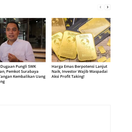
 Dugaan Pungli SWK
Harga Emas Berpotensi Lanjut
dan, Pemkot Surabaya
Naik, Investor Wajib Waspadai
Tangan Kembalikan Uang
Aksi Profit Taking!
ang