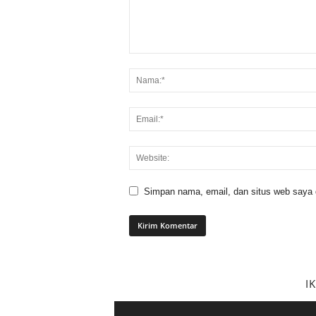
Simpan nama, email, dan situs web saya di
I