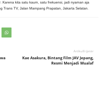
r. Karena kita satu kaum, satu frekuensi, jadi nyaman aja
ung Trans TV, Jalan Mampang Prapatan, Jakarta Selatan.
Artikulli tjetër
awa
Kae Asakura, Bintang Film JAV Jepang,
Resmi Menjadi Mualaf