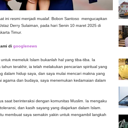
at ini resmi menjadi mualaf. Bobon Santoso mengucapkan
Ustaz Derry Sulaiman, pada hari Senin 10 maret 2025 di
karta Timur.
kami di
googlenews
tuk memeluk Islam bukanlah hal yang tiba-tiba. Ia
un terakhir, ia telah melakukan pencarian spiritual yang
g dalam hidup saya, dan saya mulai mencari makna yang
agai agama dan budaya, saya menemukan kedamaian dalam
a saat berinteraksi dengan komunitas Muslim. Ia mengaku
toleransi, dan kasih sayang yang diajarkan dalam Islam.
 itu membuat saya semakin yakin untuk mengambil langkah