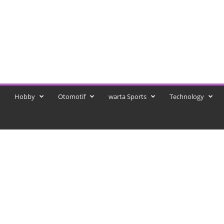
Hobby
Otomotif
warta Sports
Technology