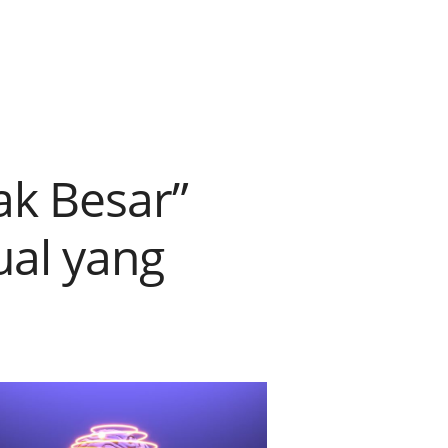
ak Besar”
tual yang